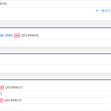
4/15]
一括ダウ
 (3MB)
[2014/09/10]
[2014/09/17]
7]
[2014/09/17]