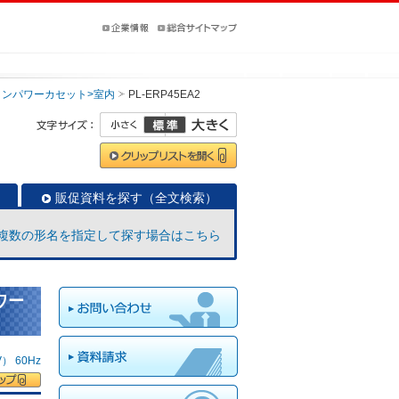
インパワーカセット>室内
PL-ERP45EA2
販促資料を探す（全文検索）
複数の形名を指定して探す場合はこちら
ワー
 60Hz