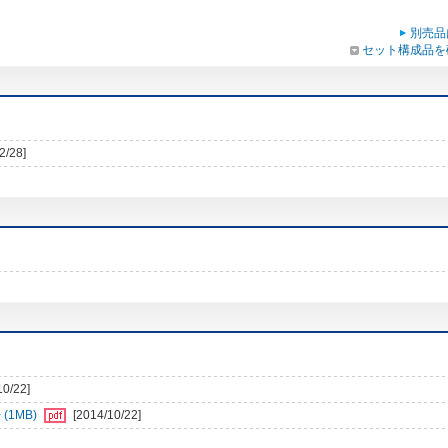
別売品
セット構成品を
2/28]
10/22]
1MB)
[2014/10/22]