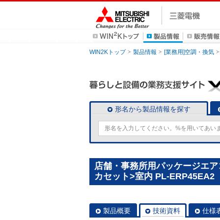
WIN2Kトップ
製品情報
[業務用]空調・換気
形名から製品情報を探す
店舗・事務所用パッケージエアコン
カセット>室内 PL-ERP45EA2
製品概要
技術資料
仕様