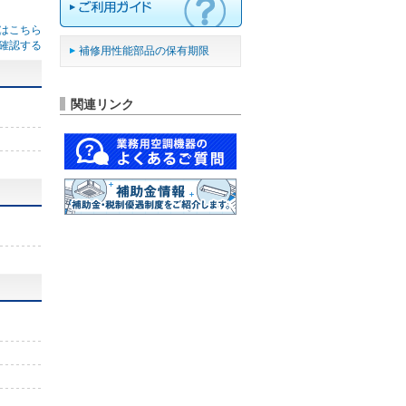
はこちら
確認する
補修用性能部品の保有期限
関連リンク