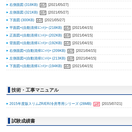
右側面図 (318KB)
[2021/05/27]
左側面図 (321KB)
[2021/05/27]
下面図 (300KB)
[2021/05/27]
平面図<(自動清掃ﾕﾆｯﾄ)> (218KB)
[2021/04/15]
正面図<(自動清掃ﾕﾆｯﾄ)> (202KB)
[2021/04/15]
背面図<(自動清掃ﾕﾆｯﾄ)> (192KB)
[2021/04/15]
右側面図<(自動清掃ﾕﾆｯﾄ)> (209KB)
[2021/04/15]
左側面図<(自動清掃ﾕﾆｯﾄ)> (213KB)
[2021/04/15]
下面図<(自動清掃ﾕﾆｯﾄ)> (194KB)
[2021/04/15]
技術・工事マニュアル
2015年度版スリムZR/ER/冷房専用シリーズ (28MB)
[2015/07/21]
試験成績書