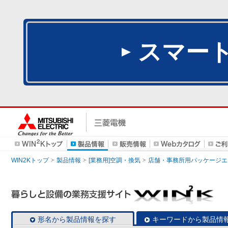
スマー
WIN2Kトップ
製品情報
[業務用]空調・換気
店舗・事務所用パッケージエアコン
形名から製品情報を探す
キーワードから製品情