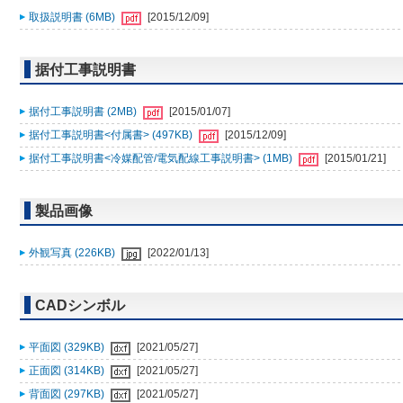
取扱説明書 (6MB)
[2015/12/09]
据付工事説明書
据付工事説明書 (2MB)
[2015/01/07]
据付工事説明書<付属書> (497KB)
[2015/12/09]
据付工事説明書<冷媒配管/電気配線工事説明書> (1MB)
[2015/01/21]
製品画像
外観写真 (226KB)
[2022/01/13]
CADシンボル
平面図 (329KB)
[2021/05/27]
正面図 (314KB)
[2021/05/27]
背面図 (297KB)
[2021/05/27]