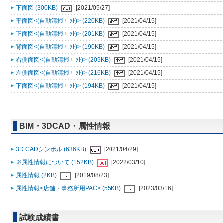
下面図 (300KB)
[2021/05/27]
平面図<(自動清掃ﾕﾆｯﾄ)> (220KB)
[2021/04/15]
正面図<(自動清掃ﾕﾆｯﾄ)> (201KB)
[2021/04/15]
背面図<(自動清掃ﾕﾆｯﾄ)> (190KB)
[2021/04/15]
右側面図<(自動清掃ﾕﾆｯﾄ)> (209KB)
[2021/04/15]
左側面図<(自動清掃ﾕﾆｯﾄ)> (216KB)
[2021/04/15]
下面図<(自動清掃ﾕﾆｯﾄ)> (194KB)
[2021/04/15]
BIM・3DCAD・属性情報
3D CADシンボル (636KB)
[2021/04/29]
※属性情報について (152KB)
[2022/03/10]
属性情報 (2KB)
[2019/08/23]
属性情報<店舗・事務所用PAC> (55KB)
[2023/03/16]
試験成績書