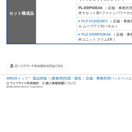
PL-ERP50EA6
（ 店舗・事務所用パ
セット構成品
井カセット形<ファインパワーカセ
PLP-P160EWF3
（ 店舗・事務所
ル ムーブアイ付パネル ）
PUZ-ERMP50KA6
（ 店舗・事務
外ユニット スリムER ）
WIN2Kトップ
製品情報
[業務用]空調・換気
店舗・事務所用パッケージエアコン