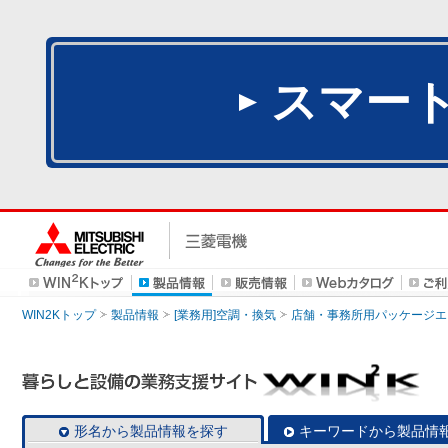
スマー
WIN2Kトップ
製品情報
[業務用]空調・換気
店舗・事務所用パッケージエアコン
形名から製品情報を探す
キーワードから製品情