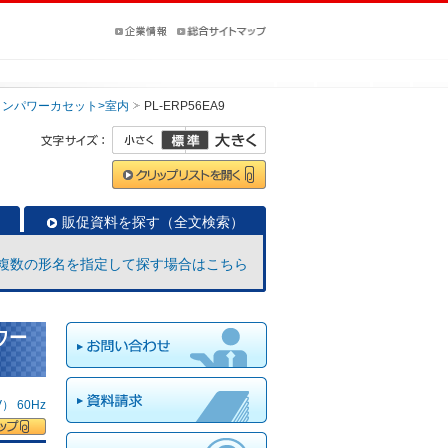
インパワーカセット>室内
PL-ERP56EA9
販促資料を探す（全文検索）
複数の形名を指定して探す場合はこちら
ワー
 60Hz