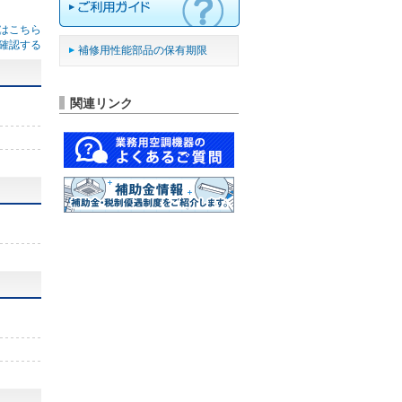
はこちら
確認する
補修用性能部品の保有期限
関連リンク