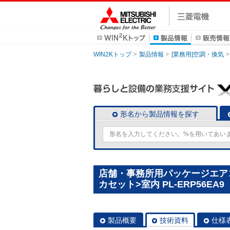
WIN2Kトップ
製品情報
[業務用]空調・換気
形名から製品情報を探す
店舗・事務所用パッケージエアコン
カセット>室内 PL-ERP56EA9
製品概要
技術資料
仕様