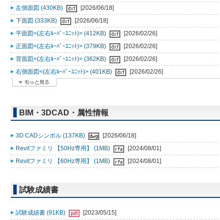
左側面図 (430KB)
[2026/06/18]
下面図 (333KB)
[2026/06/18]
平面図<(左右ﾙｰﾊﾞｰﾕﾆｯﾄ)> (412KB)
[2026/02/26]
正面図<(左右ﾙｰﾊﾞｰﾕﾆｯﾄ)> (379KB)
[2026/02/26]
背面図<(左右ﾙｰﾊﾞｰﾕﾆｯﾄ)> (362KB)
[2026/02/26]
右側面図<(左右ﾙｰﾊﾞｰﾕﾆｯﾄ)> (401KB)
[2026/02/26]
BIM・3DCAD・属性情報
3D CADシンボル (137KB)
[2026/06/18]
Revitファミリ 【50Hz専用】 (1MB)
[2024/08/01]
Revitファミリ 【60Hz専用】 (1MB)
[2024/08/01]
試験成績書
試験成績書 (91KB)
[2023/05/15]