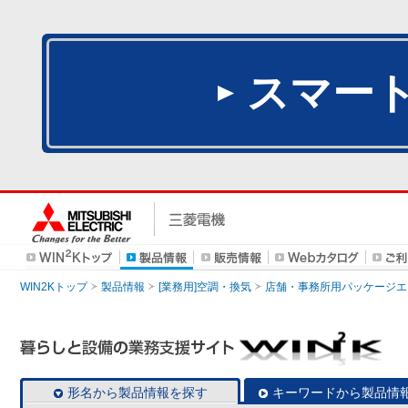
スマー
WIN2Kトップ
製品情報
[業務用]空調・換気
店舗・事務所用パッケージエアコン
形名から製品情報を探す
キーワードから製品情