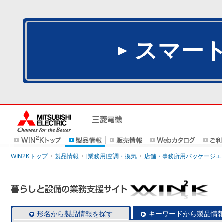
スマー
WIN2Kトップ
製品情報
[業務用]空調・換気
店舗・事務所用パッケージエアコン
形名から製品情報を探す
キーワードから製品情