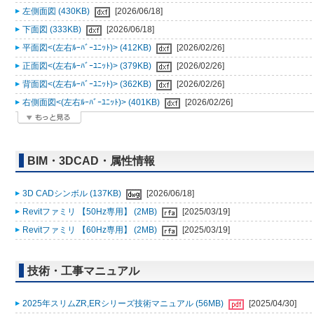
左側面図 (430KB)
[2026/06/18]
下面図 (333KB)
[2026/06/18]
平面図<(左右ﾙｰﾊﾞｰﾕﾆｯﾄ)> (412KB)
[2026/02/26]
正面図<(左右ﾙｰﾊﾞｰﾕﾆｯﾄ)> (379KB)
[2026/02/26]
背面図<(左右ﾙｰﾊﾞｰﾕﾆｯﾄ)> (362KB)
[2026/02/26]
右側面図<(左右ﾙｰﾊﾞｰﾕﾆｯﾄ)> (401KB)
[2026/02/26]
BIM・3DCAD・属性情報
3D CADシンボル (137KB)
[2026/06/18]
Revitファミリ 【50Hz専用】 (2MB)
[2025/03/19]
Revitファミリ 【60Hz専用】 (2MB)
[2025/03/19]
技術・工事マニュアル
2025年スリムZR,ERシリーズ技術マニュアル (56MB)
[2025/04/30]