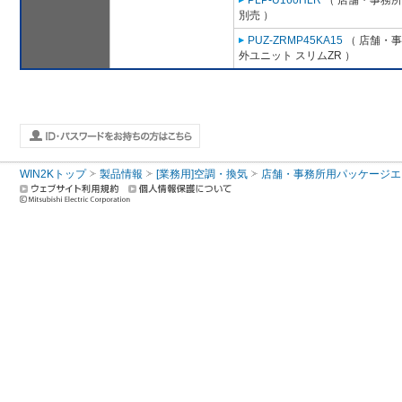
PLP-U160HLR
（ 店舗・事務所用
別売 ）
PUZ-ZRMP45KA15
（ 店舗・事務
外ユニット スリムZR ）
WIN2Kトップ
製品情報
[業務用]空調・換気
店舗・事務所用パッケージエアコン