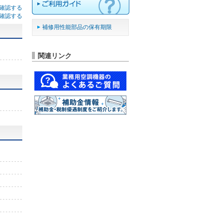
確認する
確認する
補修用性能部品の保有期限
関連リンク