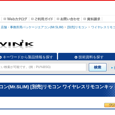
店舗・事務所用パッケージエアコン(Mr.SLIM)
[別売]リモコン
ワイヤレスリモ
キーワードから製品情報を探す
技術資料を探す
(Mr.SLIM) [別売]リモコン ワイヤレスリモコンキッ