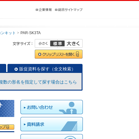
コンキット
PAR-SK3TA
販促資料を探す（全文検索）
複数の形名を指定して探す場合はこちら
ト