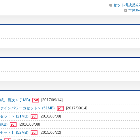
セット構成品を
本体を
、目次＞ (1MB)
[2017/09/14]
インパワーカセット＞ (51MB)
[2017/09/14]
ット＞ (21MB)
[2016/08/08]
KB)
[2016/08/08]
ット】 (52MB)
[2015/06/22]