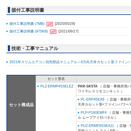
据付工事説明書
据付工事説明書 (7MB)
[2025/05/29]
据付工事説明書 (975KB)
[2021/06/17]
技術・工事マニュアル
2021年スリムエアコン別売部品マニュアル＜4方向天井カセット形ファインパワ
セット形名
PLZ-ERMP45SELEZ
PAR-SK5TA
（ 店舗・事務所用パッ
ワイヤレスリモコンキット ）
PL-ERP45EA9
（ 店舗・事務所用
セット構成品
天井カセット形<ファインパワーカ
PLP-P160EWF4
（ 店舗・事務所
ル ムーブアイ付パネル ）
PUZ-ERMP45SKA11
（ 店舗・事
室外ユニット スリムER ）