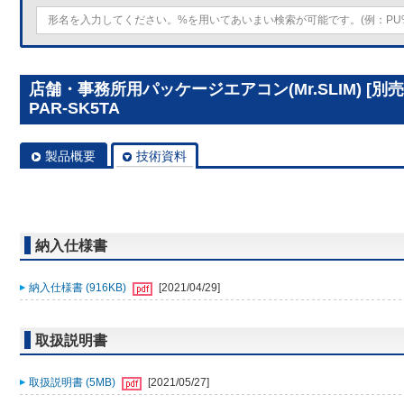
店舗・事務所用パッケージエアコン(Mr.SLIM) [
PAR-SK5TA
製品概要
技術資料
納入仕様書
納入仕様書 (916KB)
[2021/04/29]
取扱説明書
取扱説明書 (5MB)
[2021/05/27]