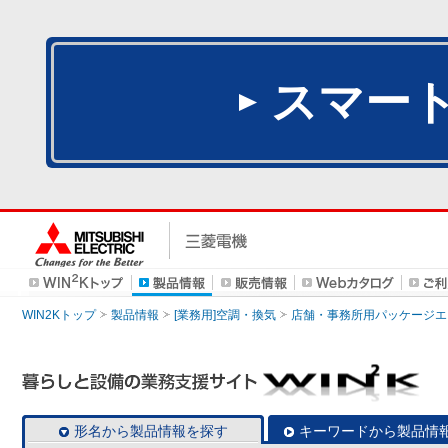
スマー
WIN2Kトップ
製品情報
[業務用]空調・換気
店舗・事務所用パッケージエアコン
形名から製品情報を探す
キーワードから製品情