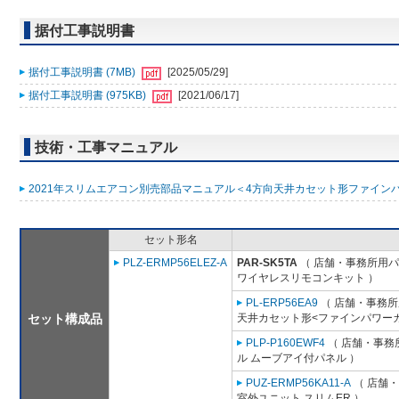
据付工事説明書
据付工事説明書 (7MB)
[2025/05/29]
据付工事説明書 (975KB)
[2021/06/17]
技術・工事マニュアル
2021年スリムエアコン別売部品マニュアル＜4方向天井カセット形ファインパワ
セット形名
PLZ-ERMP56ELEZ-A
PAR-SK5TA
（ 店舗・事務所用パッ
ワイヤレスリモコンキット ）
PL-ERP56EA9
（ 店舗・事務所用
セット構成品
天井カセット形<ファインパワーカ
PLP-P160EWF4
（ 店舗・事務所
ル ムーブアイ付パネル ）
PUZ-ERMP56KA11-A
（ 店舗・
室外ユニット スリムER ）