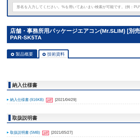
店舗・事務所用パッケージエアコン(Mr.SLIM) [
PAR-SK5TA
製品概要
技術資料
納入仕様書
納入仕様書 (916KB)
[2021/04/29]
取扱説明書
取扱説明書 (5MB)
[2021/05/27]