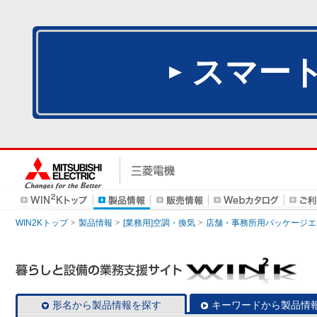
スマー
WIN2Kトップ
製品情報
[業務用]空調・換気
店舗・事務所用パッケージエアコン
形名から製品情報を探す
キーワードから製品情