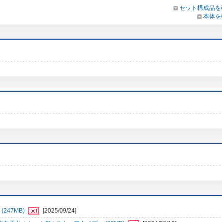
セット構成品を
本体を
247MB)
[2025/09/24]