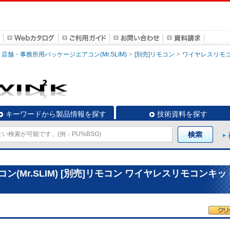
店舗・事務所用パッケージエアコン(Mr.SLIM)
[別売]リモコン
ワイヤレスリモ
キーワードから製品情報を探す
技術資料を探す
(Mr.SLIM) [別売]リモコン ワイヤレスリモコンキッ