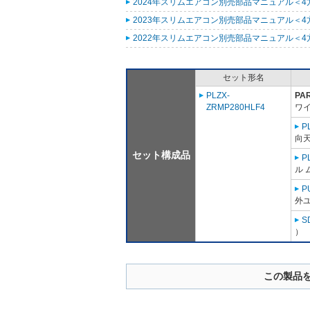
2024年スリムエアコン別売部品マニュアル＜4方向
2023年スリムエアコン別売部品マニュアル＜4方向
2022年スリムエアコン別売部品マニュアル＜4方向
セット形名
PLZX-
PA
ZRMP280HLF4
ワ
P
向天
セット構成品
P
ル 
P
外ユ
S
）
この製品