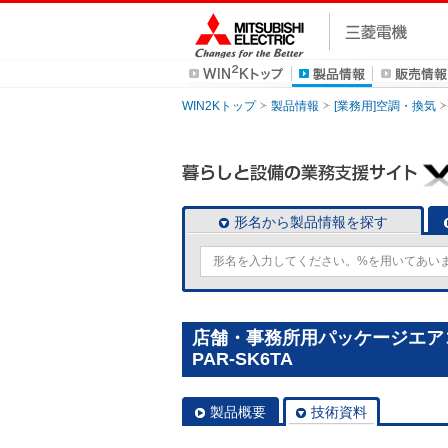
WIN2Kトップ
製品情報
[業務用]空調・換気
形名から製品情報を探す
店舗・事務所用パッケージエアコン
PAR-SK6TA
製品概要
技術資料