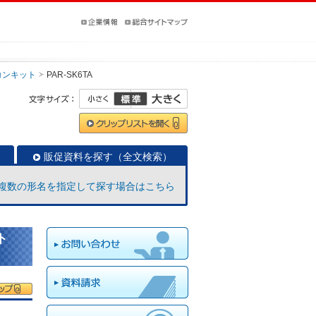
コンキット
PAR-SK6TA
販促資料を探す（全文検索）
複数の形名を指定して探す場合はこちら
ト