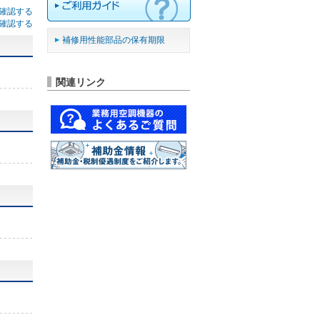
確認する
確認する
補修用性能部品の保有期限
関連リンク