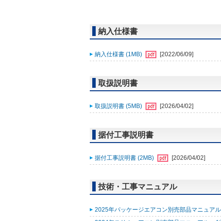
納入仕様書
納入仕様書 (1MB)
[2022/06/09]
取扱説明書
取扱説明書 (5MB)
[2026/04/02]
据付工事説明書
据付工事説明書 (2MB)
[2026/04/02]
技術・工事マニュアル
2025年パッケージエアコン別売部品マニュアル (