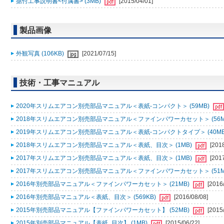
据付工事説明書<付属書> (3MB)
[2015/04/01]
製品画像
外観写真 (106KB)
[2021/07/15]
技術・工事マニュアル
2020年スリムエアコン別売部品マニュアル＜表紙-コンパクト＞ (59MB)
2018年スリムエアコン別売部品マニュアル＜ファインパワーカセット＞ (56M
2019年スリムエアコン別売部品マニュアル＜表紙-コンパクトタイプ＞ (40MB
2018年スリムエアコン別売部品マニュアル＜表紙、目次＞ (1MB)
[201
2017年スリムエアコン別売部品マニュアル＜表紙、目次＞ (1MB)
[201
2017年スリムエアコン別売部品マニュアル＜ファインパワーカセット＞ (51M
2016年別売部品マニュアル＜ファインパワーカセット＞ (21MB)
[2016
2016年別売部品マニュアル＜表紙、目次＞ (569KB)
[2016/08/08]
2015年別売部品マニュアル【ファインパワーカセット】 (52MB)
[2015
2015年別売部品マニュアル【表紙_目次】 (1MB)
[2015/06/22]