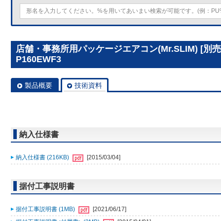
店舗・事務所用パッケージエアコン(Mr.SLIM) [別
P160EWF3
製品概要
技術資料
納入仕様書
納入仕様書 (216KB)
[2015/03/04]
据付工事説明書
据付工事説明書 (1MB)
[2021/06/17]