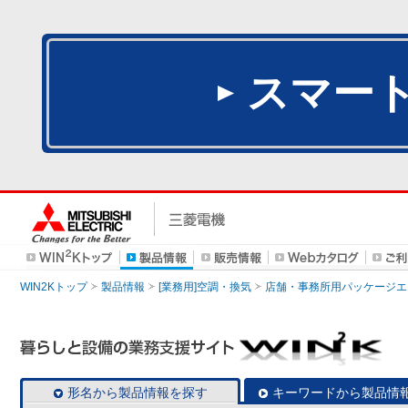
スマー
WIN2Kトップ
製品情報
[業務用]空調・換気
店舗・事務所用パッケージエアコン
形名から製品情報を探す
キーワードから製品情