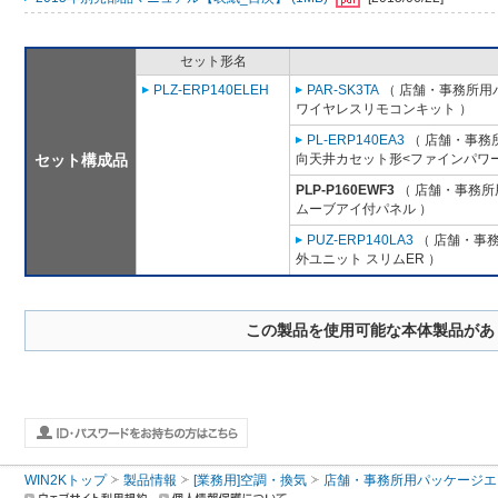
セット形名
PLZ-ERP140ELEH
PAR-SK3TA
（ 店舗・事務所用パッ
ワイヤレスリモコンキット ）
PL-ERP140EA3
（ 店舗・事務所用
セット構成品
向天井カセット形<ファインパワー
PLP-P160EWF3
（ 店舗・事務所用
ムーブアイ付パネル ）
PUZ-ERP140LA3
（ 店舗・事務所
外ユニット スリムER ）
この製品を使用可能な本体製品があ
WIN2Kトップ
製品情報
[業務用]空調・換気
店舗・事務所用パッケージエアコン