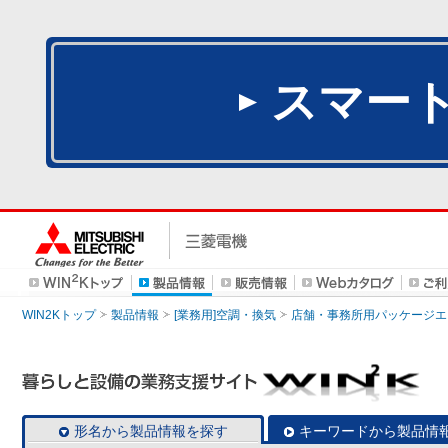
スマー
WIN2Kトップ
製品情報
[業務用]空調・換気
店舗・事務所用パッケージエアコン
形名から製品情報を探す
キーワードから製品情