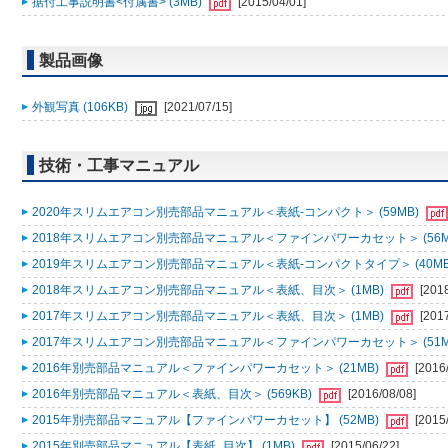
据付工事説明書<付属書> (3MB)
[2015/04/01]
製品画像
外観写真 (106KB)
[2021/07/15]
技術・工事マニュアル
2020年スリムエアコン別売部品マニュアル＜表紙-コンパクト＞ (59MB)
2018年スリムエアコン別売部品マニュアル＜ファインパワーカセット＞ (56M
2019年スリムエアコン別売部品マニュアル＜表紙-コンパクトタイプ＞ (40MB
2018年スリムエアコン別売部品マニュアル＜表紙、目次＞ (1MB)
[201
2017年スリムエアコン別売部品マニュアル＜表紙、目次＞ (1MB)
[201
2017年スリムエアコン別売部品マニュアル＜ファインパワーカセット＞ (51M
2016年別売部品マニュアル＜ファインパワーカセット＞ (21MB)
[2016
2016年別売部品マニュアル＜表紙、目次＞ (569KB)
[2016/08/08]
2015年別売部品マニュアル【ファインパワーカセット】 (52MB)
[2015
2015年別売部品マニュアル【表紙_目次】 (1MB)
[2015/06/22]