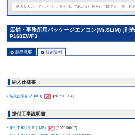
店舗・事務所用パッケージエアコン(Mr.SLIM) [別
P160EWF3
製品概要
技術資料
納入仕様書
納入仕様書 (216KB)
[2015/03/04]
据付工事説明書
据付工事説明書 (1MB)
[2021/06/17]