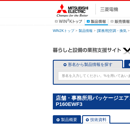
WIN2Kトップ
製品情報
[業務用]空調・換気
形名から製品情報を探す
店舗・事務所用パッケージエアコン(
P160EWF3
製品概要
技術資料