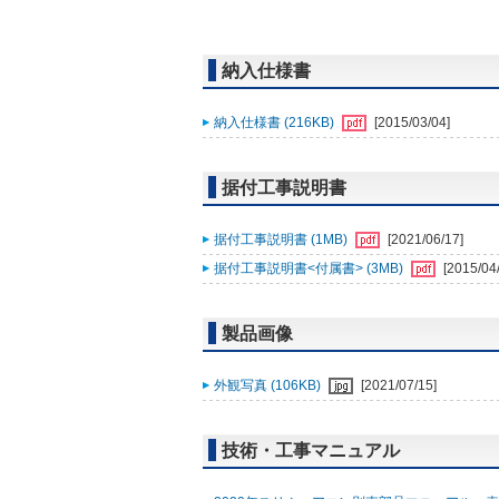
納入仕様書
納入仕様書 (216KB)
[2015/03/04]
据付工事説明書
据付工事説明書 (1MB)
[2021/06/17]
据付工事説明書<付属書> (3MB)
[2015/04
製品画像
外観写真 (106KB)
[2021/07/15]
技術・工事マニュアル