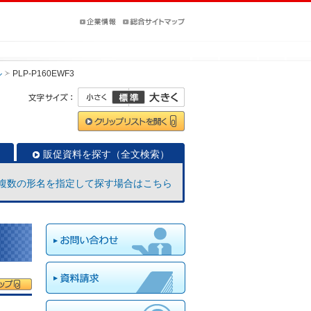
ル
PLP-P160EWF3
販促資料を探す（全文検索）
複数の形名を指定して探す場合はこちら