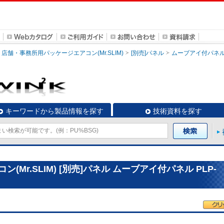
店舗・事務所用パッケージエアコン(Mr.SLIM)
[別売]パネル
ムーブアイ付パネ
キーワードから製品情報を探す
技術資料を探す
Mr.SLIM) [別売]パネル ムーブアイ付パネル PLP-