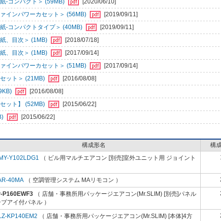
-コンパクト＞ (59MB)
[2020/06/10]
インパワーカセット＞ (56MB)
[2019/09/11]
-コンパクトタイプ＞ (40MB)
[2019/09/11]
、目次＞ (1MB)
[2018/07/18]
、目次＞ (1MB)
[2017/09/14]
インパワーカセット＞ (51MB)
[2017/09/14]
ット＞ (21MB)
[2016/08/08]
KB)
[2016/08/08]
ット】 (52MB)
[2015/06/22]
B)
[2015/06/22]
構成形名
構
MY-Y102LDG1
（ ビル用マルチエアコン [別売]室外ユニット用 ジョイント
AR-40MA
（ 空調管理システム MAリモコン ）
P-P160EWF3
（ 店舗・事務所用パッケージエアコン(Mr.SLIM) [別売]パネル
ーブアイ付パネル ）
LZ-KP140EM2
（ 店舗・事務所用パッケージエアコン(Mr.SLIM) [本体]4方