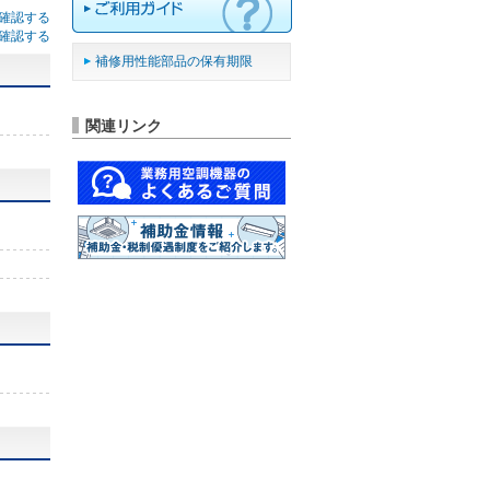
確認する
確認する
補修用性能部品の保有期限
関連リンク