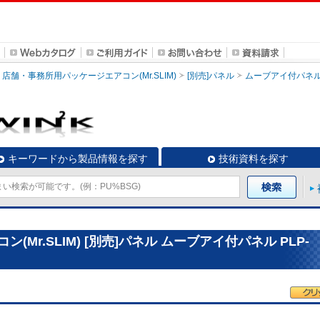
店舗・事務所用パッケージエアコン(Mr.SLIM)
[別売]パネル
ムーブアイ付パネ
キーワードから製品情報を探す
技術資料を探す
Mr.SLIM) [別売]パネル ムーブアイ付パネル PLP-