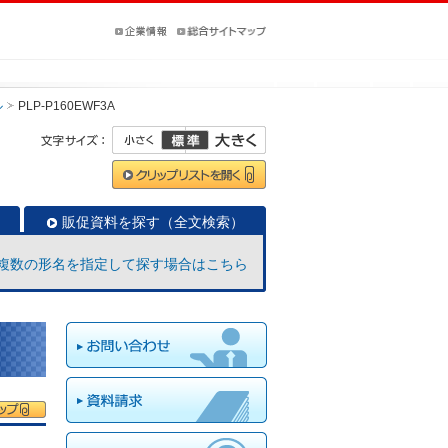
ル
PLP-P160EWF3A
販促資料を探す（全文検索）
複数の形名を指定して探す場合はこちら