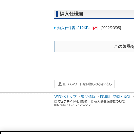
納入仕様書
納入仕様書 (210KB)
[2020/03/05]
この製品
WIN2Kトップ
製品情報
[業務用]空調・換気