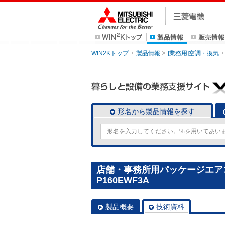
WIN2Kトップ
製品情報
[業務用]空調・換気
形名から製品情報を探す
店舗・事務所用パッケージエアコン(
P160EWF3A
製品概要
技術資料