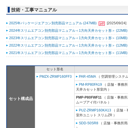
技術・工事マニュアル
2025年パッケージエアコン別売部品マニュアル (247MB)
[2025/09/24]
2024年スリムエアコン別売部品マニュアル＜1方向天井カセット形＞ (22MB
2023年スリムエアコン別売部品マニュアル＜1方向天井カセット形＞ (10MB
2022年スリムエアコン別売部品マニュアル＜1方向天井カセット形＞ (12MB
2021年スリムエアコン別売部品マニュアル＜1方向天井カセット形＞ (11MB
セット形名
PMZX-ZRMP160FF3
PAR-45MA
（ 空調管理システム
PM-RP80FA19
（ 店舗・事務所用
天井カセット形室内 ）
PMP-P80FWF11
（ 店舗・事務所用
セット構成品
ムーブアイ付パネル ）
PUZ-ZRMP160KA13
（ 店舗・事
室外ユニット スリムZR ）
SDD-50SR8
（ 店舗・事務所用パ