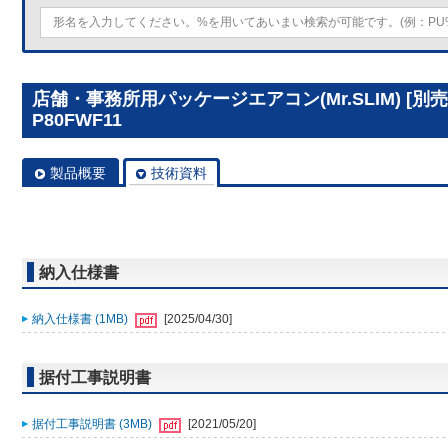
店舗・事務所用パッケージエアコン(Mr.SLIM) [別
P80FWF11
製品概要
技術資料
納入仕様書
納入仕様書 (1MB)
[2025/04/30]
据付工事説明書
据付工事説明書 (3MB)
[2021/05/20]