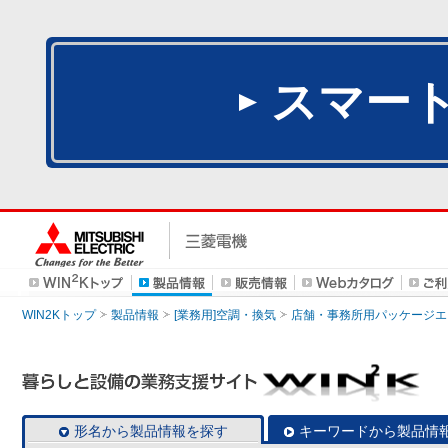
スマー
WIN2Kトップ
製品情報
[業務用]空調・換気
店舗・事務所用パッケージエアコン
形名から製品情報を探す
キーワードから製品情