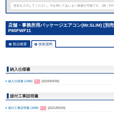
店舗・事務所用パッケージエアコン(Mr.SLIM) [別
P80FWF11
製品概要
技術資料
納入仕様書
納入仕様書 (1MB)
[2025/04/30]
据付工事説明書
据付工事説明書 (3MB)
[2021/05/20]