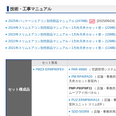
技術・工事マニュアル
2025年パッケージエアコン別売部品マニュアル (247MB)
[2025/09/24]
2024年スリムエアコン別売部品マニュアル＜1方向天井カセット形＞ (22MB
2023年スリムエアコン別売部品マニュアル＜1方向天井カセット形＞ (10MB
2022年スリムエアコン別売部品マニュアル＜1方向天井カセット形＞ (12MB
2021年スリムエアコン別売部品マニュアル＜1方向天井カセット形＞ (11MB
セット形名
PMZX-ERMP80FE4
PAR-46MA
（ 空調管理システム
PM-RP40FA20
（ 店舗・事務所用
天井カセット形室内 ）
PMP-P80FWF11
（ 店舗・事務所用
セット構成品
ムーブアイ付パネル ）
PUZ-ERMP80HA14
（ 店舗・事
室外ユニット スリムER ）
SDD-50SR8
（ 店舗・事務所用パ