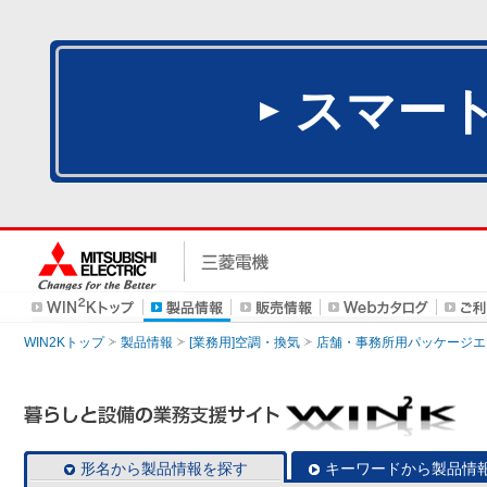
スマー
WIN2Kトップ
製品情報
[業務用]空調・換気
店舗・事務所用パッケージエアコン
形名から製品情報を探す
キーワードから製品情