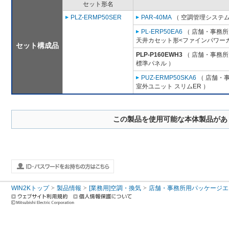
セット形名
PLZ-ERMP50SER
PAR-40MA
（ 空調管理システム
PL-ERP50EA6
（ 店舗・事務所用
天井カセット形<ファインパワーカ
セット構成品
PLP-P160EWH3
（ 店舗・事務所用
標準パネル ）
PUZ-ERMP50SKA6
（ 店舗・事
室外ユニット スリムER ）
この製品を使用可能な本体製品があ
WIN2Kトップ
製品情報
[業務用]空調・換気
店舗・事務所用パッケージエアコン