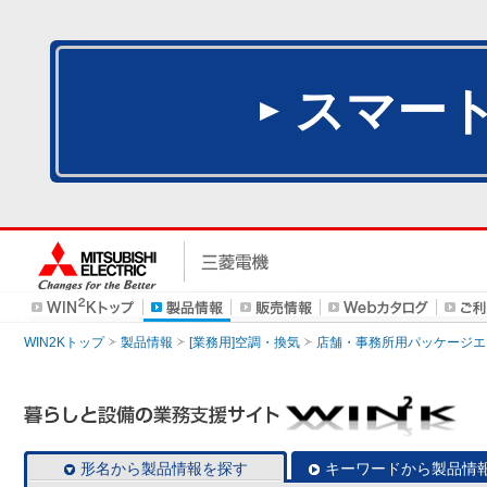
スマー
WIN2Kトップ
製品情報
[業務用]空調・換気
店舗・事務所用パッケージエアコン
形名から製品情報を探す
キーワードから製品情