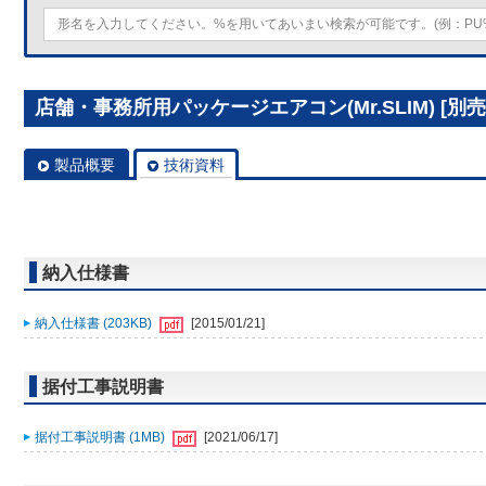
店舗・事務所用パッケージエアコン(Mr.SLIM) [別売]
製品概要
技術資料
納入仕様書
納入仕様書 (203KB)
[2015/01/21]
据付工事説明書
据付工事説明書 (1MB)
[2021/06/17]