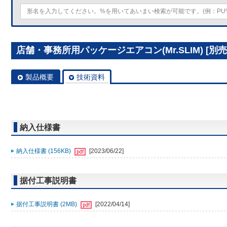
店舗・事務所用パッケージエアコン(Mr.SLIM) [別売]
製品概要
技術資料
納入仕様書
納入仕様書 (156KB)
[2023/06/22]
据付工事説明書
据付工事説明書 (2MB)
[2022/04/14]