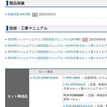
製品画像
外観写真 (941KB)
[2022/10/27]
技術・工事マニュアル
2025年パッケージエアコン別売部品マニュアル (247MB)
[2025/09/24]
2024年スリムエアコン別売部品マニュアル＜4方向天井カセット形 i-スクエアタ
2023年スリムエアコン別売部品マニュアル＜4方向天井カセット形 i-スクエアタ
2022年スリムエアコン別売部品マニュアル＜4方向天井カセット形 i-スクエアタ
セット形名
PLZX-ERMP112H4
PAR-46MA
（ 空調管理システム
PL-ERP56HA3
（ 店舗・事務所用
天井カセット形<i-スクエアタイプ
PLP-P160HWH
（ 店舗・事務所用パ
セット構成品
標準パネル ）
PUZ-ERMP112LA14
（ 店舗・事