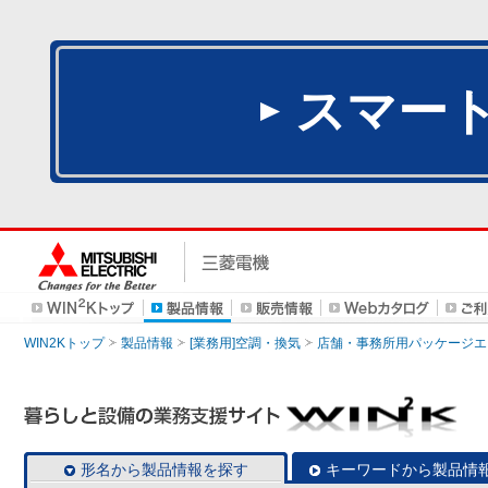
スマー
WIN2Kトップ
製品情報
[業務用]空調・換気
店舗・事務所用パッケージエアコン
形名から製品情報を探す
キーワードから製品情