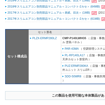
2018年スリムエアコン別売部品マニュアル＜表紙、目次＞ (1MB)
[201
2018年スリムエアコン別売部品マニュアル＜コンパクト-2カセ＞ (64MB)
2017年スリムエアコン別売部品マニュアル＜表紙、目次＞ (1MB)
[201
2017年スリムエアコン別売部品マニュアル＜コンパクト-2カセ＞ (61MB)
セット形名
PLZX-ERMP280LZ
CMP-P140LWHG5
（ 店舗・事務所
ル 塗装パネル ）
PAR-43MA
（ 空調管理システム
PL-RP140LA17
（ 店舗・事務所用
セット構成品
天井カセット形室内 ）
PUZ-ERMP280KA
（ 店舗・事務
外ユニット スリムER ）
SDD-50WR8
（ 店舗・事務所用パ
）
この製品を使用可能な本体製品があ