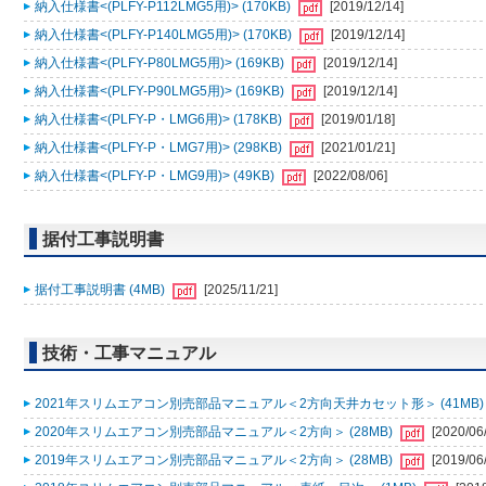
納入仕様書<(PLFY-P112LMG5用)> (170KB)
[2019/12/14]
納入仕様書<(PLFY-P140LMG5用)> (170KB)
[2019/12/14]
納入仕様書<(PLFY-P80LMG5用)> (169KB)
[2019/12/14]
納入仕様書<(PLFY-P90LMG5用)> (169KB)
[2019/12/14]
納入仕様書<(PLFY-P・LMG6用)> (178KB)
[2019/01/18]
納入仕様書<(PLFY-P・LMG7用)> (298KB)
[2021/01/21]
納入仕様書<(PLFY-P・LMG9用)> (49KB)
[2022/08/06]
据付工事説明書
据付工事説明書 (4MB)
[2025/11/21]
技術・工事マニュアル
2021年スリムエアコン別売部品マニュアル＜2方向天井カセット形＞ (41MB
2020年スリムエアコン別売部品マニュアル＜2方向＞ (28MB)
[2020/06
2019年スリムエアコン別売部品マニュアル＜2方向＞ (28MB)
[2019/06