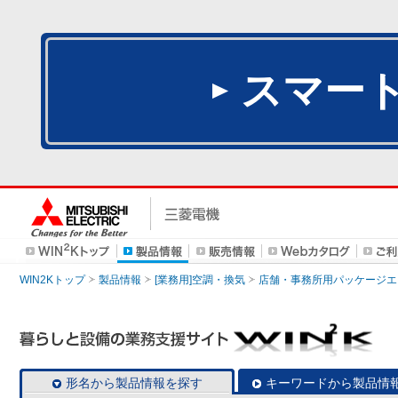
スマー
WIN2Kトップ
製品情報
[業務用]空調・換気
店舗・事務所用パッケージエアコン
形名から製品情報を探す
キーワードから製品情