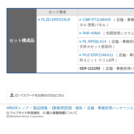
セット形名
PLZD-ERP224LR
CMP-P71LWHG5
（ 店舗・事務所
ネル 塗装パネル ）
PAR-40MA
（ 空調管理システム
セット構成品
PL-RP56LA14
（ 店舗・事務所用
天井カセット形室内 ）
PUZ-ERP224KA11
（ 店舗・事務
外ユニット スリムER ）
SDF-1111R8
（ 店舗・事務所用パッケ
WIN2Kトップ
製品情報
[業務用]空調・換気
店舗・事務所用パッケージエアコン