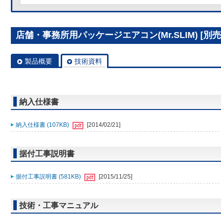
店舗・事務所用パッケージエアコン(Mr.SLIM) [別売]分
製品概要
技術資料
納入仕様書
納入仕様書 (107KB)
[2014/02/21]
据付工事説明書
据付工事説明書 (581KB)
[2015/11/25]
技術・工事マニュアル