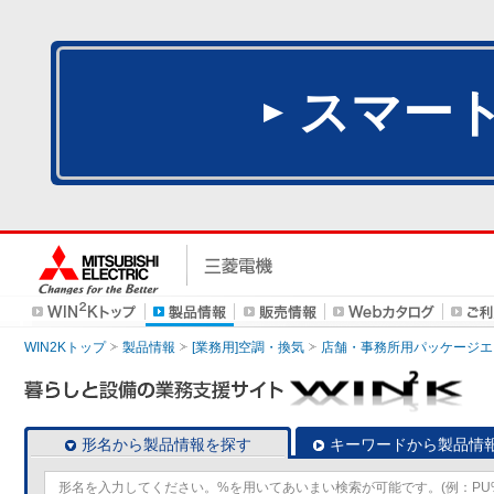
スマー
WIN2Kトップ
製品情報
[業務用]空調・換気
店舗・事務所用パッケージエアコン
形名から製品情報を探す
キーワードから製品情