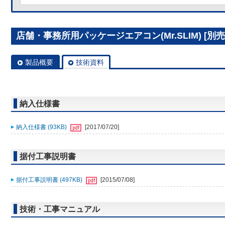
店舗・事務所用パッケージエアコン(Mr.SLIM) [別売]分
製品概要
技術資料
納入仕様書
納入仕様書 (93KB)
[2017/07/20]
据付工事説明書
据付工事説明書 (497KB)
[2015/07/08]
技術・工事マニュアル