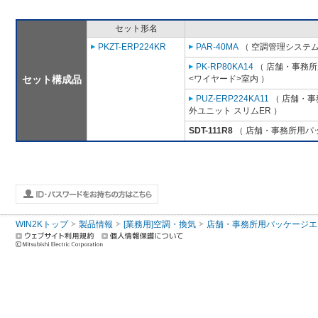
セット形名
PKZT-ERP224KR
PAR-40MA
（ 空調管理システム
PK-RP80KA14
（ 店舗・事務所用
セット構成品
<ワイヤード>室内 ）
PUZ-ERP224KA11
（ 店舗・事務
外ユニット スリムER ）
SDT-111R8
（ 店舗・事務所用パッケ
WIN2Kトップ
製品情報
[業務用]空調・換気
店舗・事務所用パッケージエアコン