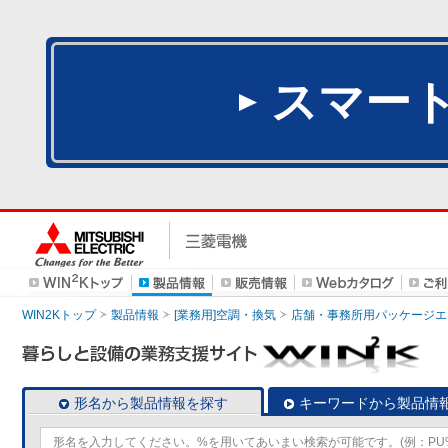
スマー
WIN2Kトップ
製品情報
[業務用]空調・換気
店舗・事務所用パッケージエアコン
形名から製品情報を探す
キーワードから製品情