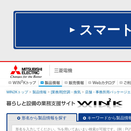
スマー
WIN2Kトップ
製品情報
[業務用]空調・換気
店舗・事務所用パッケージエアコン
形名から製品情報を探す
キーワードから製品情