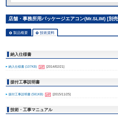
店舗・事務所用パッケージエアコン(Mr.SLIM) [別売]分
製品概要
技術資料
納入仕様書
納入仕様書 (107KB)
[2014/02/21]
据付工事説明書
据付工事説明書 (581KB)
[2015/11/25]
技術・工事マニュアル