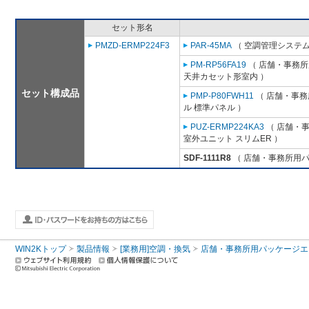
セット形名
PMZD-ERMP224F3
PAR-45MA
（ 空調管理システム
PM-RP56FA19
（ 店舗・事務所用
天井カセット形室内 ）
セット構成品
PMP-P80FWH11
（ 店舗・事務所
ル 標準パネル ）
PUZ-ERMP224KA3
（ 店舗・事務
室外ユニット スリムER ）
SDF-1111R8
（ 店舗・事務所用パッケ
WIN2Kトップ
製品情報
[業務用]空調・換気
店舗・事務所用パッケージエアコン