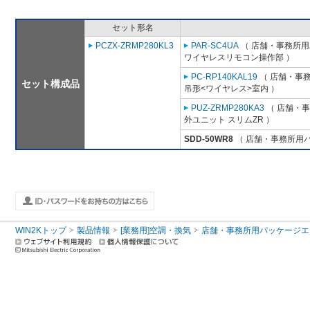
セット形名
PCZX-ZRMP280KL3
PAR-SC4UA
（ 店舗・事務所用パ
ワイヤレスリモコン操作部 ）
PC-RP140KAL19
（ 店舗・事務所
セット構成品
吊形<ワイヤレス>室内 ）
PUZ-ZRMP280KA3
（ 店舗・事務
外ユニット スリムZR ）
SDD-50WR8
（ 店舗・事務所用パッ
WIN2Kトップ
製品情報
[業務用]空調・換気
店舗・事務所用パッケージエアコン