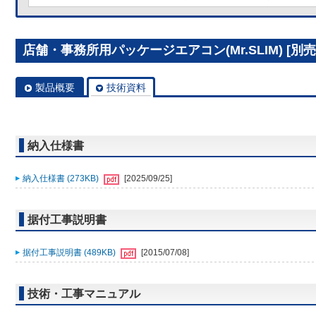
店舗・事務所用パッケージエアコン(Mr.SLIM) [別売]
製品概要
技術資料
納入仕様書
納入仕様書 (273KB)
[2025/09/25]
据付工事説明書
据付工事説明書 (489KB)
[2015/07/08]
技術・工事マニュアル