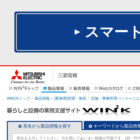
スマー
WIN2Kトップ
製品情報
[業務用]空調・換気
店舗・事務所用パッケージエアコン
形名から製品情報を探す
キーワードから製品情