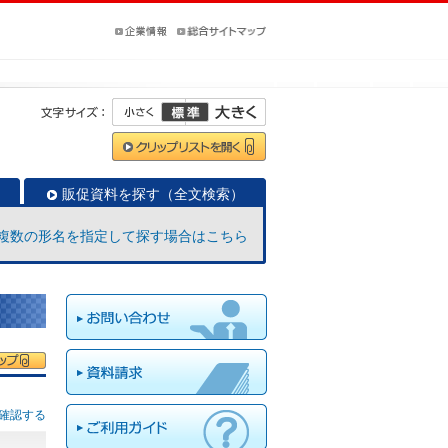
販促資料を探す（全文検索）
複数の形名を指定して探す場合はこちら
確認する