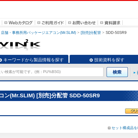
店舗・事務所用パッケージエアコン(Mr.SLIM)
[別売]分配管
SDD-50SR9
キーワードから製品情報を探す
技術資料を探す
r.SLIM) [別売]分配管 SDD-50SR9
セット構成品を