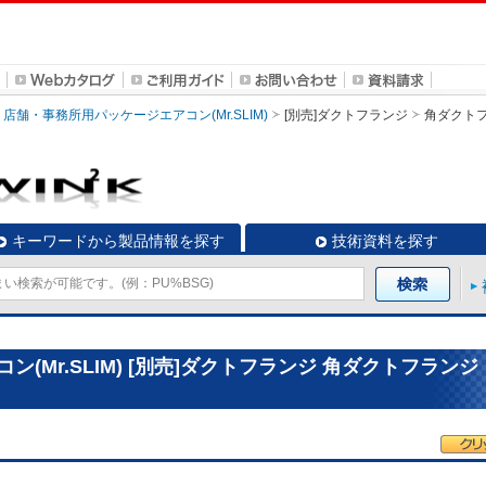
店舗・事務所用パッケージエアコン(Mr.SLIM)
[別売]ダクトフランジ
角ダクト
キーワードから製品情報を探す
技術資料を探す
(Mr.SLIM) [別売]ダクトフランジ 角ダクトフランジ