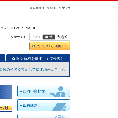
フランジ
PAC-KF59CHF
販促資料を探す（全文検索）
複数の形名を指定して探す場合はこちら