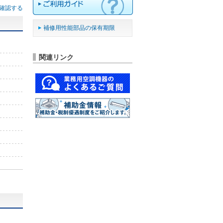
確認する
補修用性能部品の保有期限
関連リンク