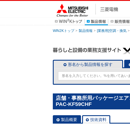
WIN2Kトップ
製品情報
[業務用]空調・換気
形名から製品情報を探す
店舗・事務所用パッケージエアコン
PAC-KF59CHF
製品概要
技術資料