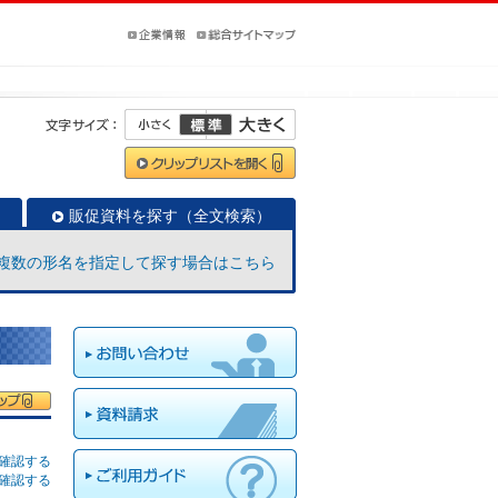
販促資料を探す（全文検索）
複数の形名を指定して探す場合はこちら
確認する
確認する