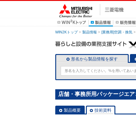
WIN2Kトップ
製品情報
[業務用]空調・換気
形名から製品情報を探す
店舗・事務所用パッケージエアコン(M
製品概要
技術資料