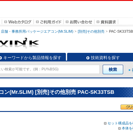
店舗・事務所用パッケージエアコン(Mr.SLIM)
[別売]その他別売
PAC-SK33TSB
キーワードから製品情報を探す
技術資料を探す
r.SLIM) [別売]その他別売 PAC-SK33TSB
セット構成品を
本体を