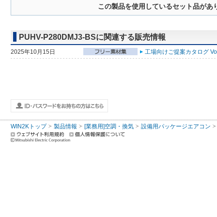
この製品を使用しているセット品があ
PUHV-P280DMJ3-BSに関連する販売情報
2025年10月15日
工場向けご提案カタログ Vol
WIN2Kトップ
製品情報
[業務用]空調・換気
設備用パッケージエアコン