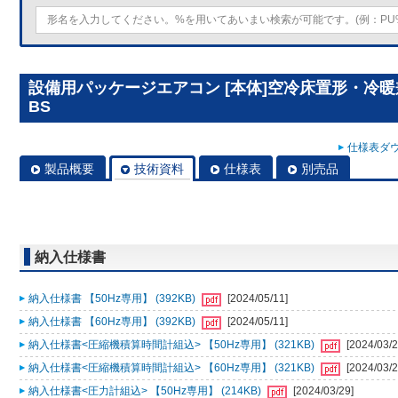
設備用パッケージエアコン [本体]空冷床置形・冷暖兼用 
BS
仕様表ダウ
製品概要
技術資料
仕様表
別売品
納入仕様書
納入仕様書 【50Hz専用】 (392KB)
[2024/05/11]
納入仕様書 【60Hz専用】 (392KB)
[2024/05/11]
納入仕様書<圧縮機積算時間計組込> 【50Hz専用】 (321KB)
[2024/03/2
納入仕様書<圧縮機積算時間計組込> 【60Hz専用】 (321KB)
[2024/03/2
納入仕様書<圧力計組込> 【50Hz専用】 (214KB)
[2024/03/29]