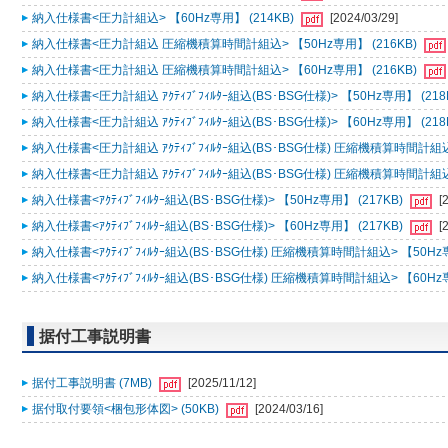
納入仕様書<圧力計組込> 【60Hz専用】 (214KB)
[2024/03/29]
納入仕様書<圧力計組込 圧縮機積算時間計組込> 【50Hz専用】 (216KB)
納入仕様書<圧力計組込 圧縮機積算時間計組込> 【60Hz専用】 (216KB)
納入仕様書<圧力計組込 ｱｸﾃｨﾌﾞﾌｨﾙﾀｰ組込(BS･BSG仕様)> 【50Hz専用】 (218
納入仕様書<圧力計組込 ｱｸﾃｨﾌﾞﾌｨﾙﾀｰ組込(BS･BSG仕様)> 【60Hz専用】 (218
納入仕様書<圧力計組込 ｱｸﾃｨﾌﾞﾌｨﾙﾀｰ組込(BS･BSG仕様) 圧縮機積算時間計組込>
納入仕様書<圧力計組込 ｱｸﾃｨﾌﾞﾌｨﾙﾀｰ組込(BS･BSG仕様) 圧縮機積算時間計組込>
納入仕様書<ｱｸﾃｨﾌﾞﾌｨﾙﾀｰ組込(BS･BSG仕様)> 【50Hz専用】 (217KB)
[
納入仕様書<ｱｸﾃｨﾌﾞﾌｨﾙﾀｰ組込(BS･BSG仕様)> 【60Hz専用】 (217KB)
[
納入仕様書<ｱｸﾃｨﾌﾞﾌｨﾙﾀｰ組込(BS･BSG仕様) 圧縮機積算時間計組込> 【50Hz専
納入仕様書<ｱｸﾃｨﾌﾞﾌｨﾙﾀｰ組込(BS･BSG仕様) 圧縮機積算時間計組込> 【60Hz専
据付工事説明書
据付工事説明書 (7MB)
[2025/11/12]
据付取付要領<梱包形体図> (50KB)
[2024/03/16]