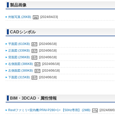
製品画像
外観写真 (26KB)
[2024/04/23]
CADシンボル
平面図 (610KB)
[2024/06/18]
正面図 (339KB)
[2024/06/18]
背面図 (296KB)
[2024/06/18]
右側面図 (386KB)
[2024/06/18]
左側面図 (389KB)
[2024/06/18]
下面図 (315KB)
[2024/06/18]
BIM・3DCAD・属性情報
Revitファミリ<室内機:PFAV-P280×1> 【50Hz専用】 (2MB)
[2024/08/0