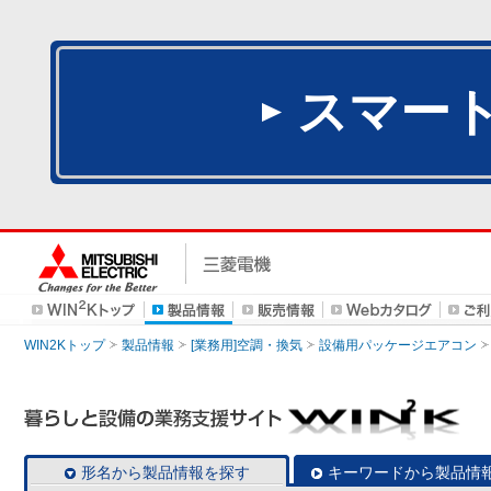
スマー
WIN2Kトップ
製品情報
[業務用]空調・換気
設備用パッケージエアコン
形名から製品情報を探す
キーワードから製品情