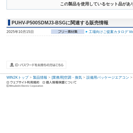
この製品を使用しているセット品があ
PUHV-P500SDMJ3-BSGに関連する販売情報
2025年10月15日
工場向けご提案カタログ Vol
WIN2Kトップ
製品情報
[業務用]空調・換気
設備用パッケージエアコン