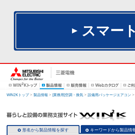
スマー
WIN2Kトップ
製品情報
[業務用]空調・換気
設備用パッケージエアコン
形名から製品情報を探す
キーワードから製品情