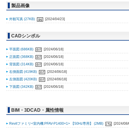
製品画像
外観写真 (27KB)
[2024/04/23]
CADシンボル
平面図 (686KB)
[2024/06/18]
正面図 (368KB)
[2024/06/18]
背面図 (314KB)
[2024/06/18]
右側面図 (419KB)
[2024/06/18]
左側面図 (420KB)
[2024/06/18]
下面図 (342KB)
[2024/06/18]
BIM・3DCAD・属性情報
Revitファミリ<室内機:PFAV-P1400×1> 【50Hz専用】 (2MB)
[2024/08/