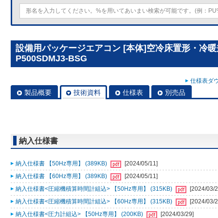
設備用パッケージエアコン [本体]空冷床置形・冷暖兼
P500SDMJ3-BSG
仕様表ダウ
製品概要
技術資料
仕様表
別売品
納入仕様書
納入仕様書 【50Hz専用】 (389KB)
[2024/05/11]
納入仕様書 【60Hz専用】 (389KB)
[2024/05/11]
納入仕様書<圧縮機積算時間計組込> 【50Hz専用】 (315KB)
[2024/03/2
納入仕様書<圧縮機積算時間計組込> 【60Hz専用】 (315KB)
[2024/03/2
納入仕様書<圧力計組込> 【50Hz専用】 (200KB)
[2024/03/29]