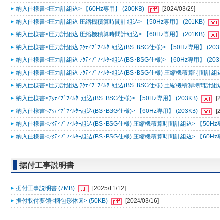
納入仕様書<圧力計組込> 【60Hz専用】 (200KB)
[2024/03/29]
納入仕様書<圧力計組込 圧縮機積算時間計組込> 【50Hz専用】 (201KB)
納入仕様書<圧力計組込 圧縮機積算時間計組込> 【60Hz専用】 (201KB)
納入仕様書<圧力計組込 ｱｸﾃｨﾌﾞﾌｨﾙﾀｰ組込(BS･BSG仕様)> 【50Hz専用】 (203
納入仕様書<圧力計組込 ｱｸﾃｨﾌﾞﾌｨﾙﾀｰ組込(BS･BSG仕様)> 【60Hz専用】 (203
納入仕様書<圧力計組込 ｱｸﾃｨﾌﾞﾌｨﾙﾀｰ組込(BS･BSG仕様) 圧縮機積算時間計組込>
納入仕様書<圧力計組込 ｱｸﾃｨﾌﾞﾌｨﾙﾀｰ組込(BS･BSG仕様) 圧縮機積算時間計組込>
納入仕様書<ｱｸﾃｨﾌﾞﾌｨﾙﾀｰ組込(BS･BSG仕様)> 【50Hz専用】 (203KB)
[
納入仕様書<ｱｸﾃｨﾌﾞﾌｨﾙﾀｰ組込(BS･BSG仕様)> 【60Hz専用】 (203KB)
[
納入仕様書<ｱｸﾃｨﾌﾞﾌｨﾙﾀｰ組込(BS･BSG仕様) 圧縮機積算時間計組込> 【50Hz専
納入仕様書<ｱｸﾃｨﾌﾞﾌｨﾙﾀｰ組込(BS･BSG仕様) 圧縮機積算時間計組込> 【60Hz専
据付工事説明書
据付工事説明書 (7MB)
[2025/11/12]
据付取付要領<梱包形体図> (50KB)
[2024/03/16]