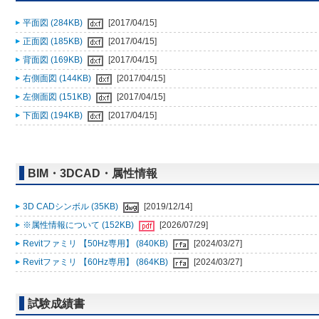
平面図 (284KB)
[2017/04/15]
正面図 (185KB)
[2017/04/15]
背面図 (169KB)
[2017/04/15]
右側面図 (144KB)
[2017/04/15]
左側面図 (151KB)
[2017/04/15]
下面図 (194KB)
[2017/04/15]
BIM・3DCAD・属性情報
3D CADシンボル (35KB)
[2019/12/14]
※属性情報について (152KB)
[2026/07/29]
Revitファミリ 【50Hz専用】 (840KB)
[2024/03/27]
Revitファミリ 【60Hz専用】 (864KB)
[2024/03/27]
試験成績書