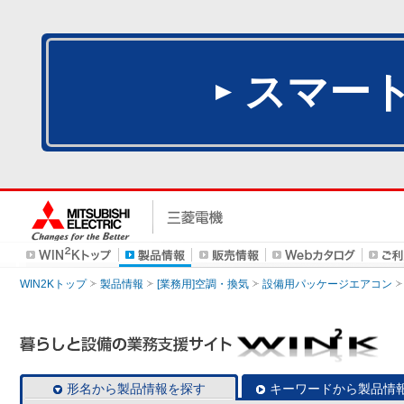
スマー
WIN2Kトップ
製品情報
[業務用]空調・換気
設備用パッケージエアコン
形名から製品情報を探す
キーワードから製品情