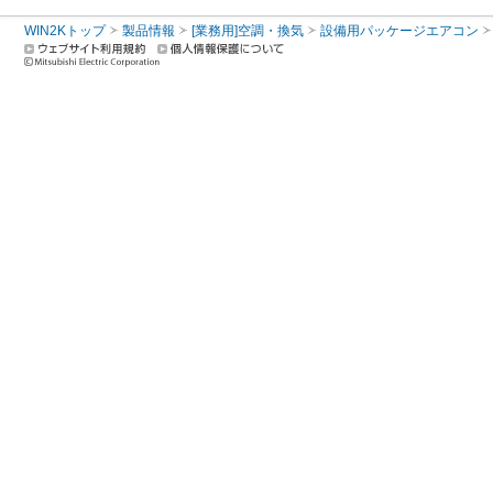
WIN2Kトップ
製品情報
[業務用]空調・換気
設備用パッケージエアコン