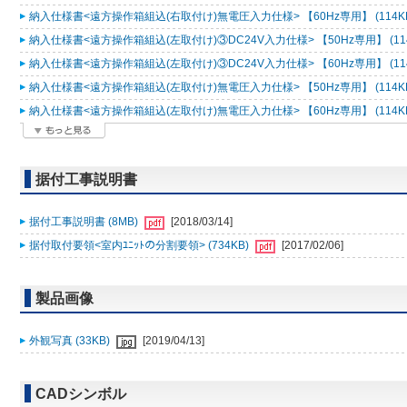
納入仕様書<遠方操作箱組込(右取付け)無電圧入力仕様> 【60Hz専用】 (114K
納入仕様書<遠方操作箱組込(左取付け)③DC24V入力仕様> 【50Hz専用】 (11
納入仕様書<遠方操作箱組込(左取付け)③DC24V入力仕様> 【60Hz専用】 (11
納入仕様書<遠方操作箱組込(左取付け)無電圧入力仕様> 【50Hz専用】 (114K
納入仕様書<遠方操作箱組込(左取付け)無電圧入力仕様> 【60Hz専用】 (114K
据付工事説明書
据付工事説明書 (8MB)
[2018/03/14]
据付取付要領<室内ﾕﾆｯﾄの分割要領> (734KB)
[2017/02/06]
製品画像
外観写真 (33KB)
[2019/04/13]
CADシンボル