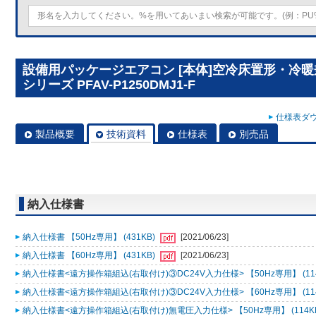
設備用パッケージエアコン [本体]空冷床置形・冷
シリーズ PFAV-P1250DMJ1-F
仕様表ダウ
製品概要
技術資料
仕様表
別売品
納入仕様書
納入仕様書 【50Hz専用】 (431KB)
[2021/06/23]
納入仕様書 【60Hz専用】 (431KB)
[2021/06/23]
納入仕様書<遠方操作箱組込(右取付け)③DC24V入力仕様> 【50Hz専用】 (11
納入仕様書<遠方操作箱組込(右取付け)③DC24V入力仕様> 【60Hz専用】 (11
納入仕様書<遠方操作箱組込(右取付け)無電圧入力仕様> 【50Hz専用】 (114K