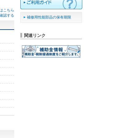
はこちら
確認する
補修用性能部品の保有期限
関連リンク