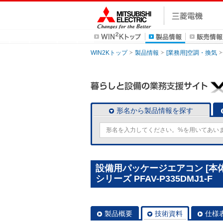
WIN2Kトップ
製品情報
[業務用]空調・換気
形名から製品情報を探す
設備用パッケージエアコン [本
シリーズ PFAV-P335DMJ1-F
製品概要
技術資料
仕様