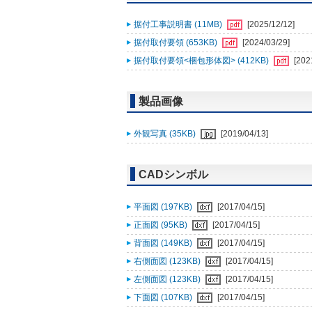
据付工事説明書 (11MB)
[2025/12/12]
据付取付要領 (653KB)
[2024/03/29]
据付取付要領<梱包形体図> (412KB)
[202
製品画像
外観写真 (35KB)
[2019/04/13]
CADシンボル
平面図 (197KB)
[2017/04/15]
正面図 (95KB)
[2017/04/15]
背面図 (149KB)
[2017/04/15]
右側面図 (123KB)
[2017/04/15]
左側面図 (123KB)
[2017/04/15]
下面図 (107KB)
[2017/04/15]