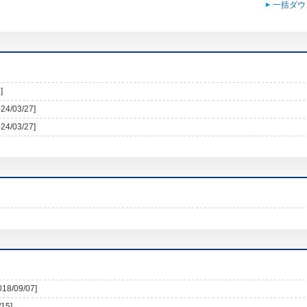
一括ダウ
]
024/03/27]
024/03/27]
018/09/07]
/15]