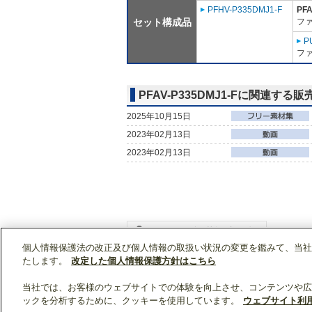
PFHV-P335DMJ1-F
PFA
セット構成品
フ
P
ファ
PFAV-P335DMJ1-Fに関連する
2025年10月15日
2023年02月13日
2023年02月13日
個人情報保護法の改正及び個人情報の取扱い状況の変更を鑑みて、当社
WIN2Kトップ
製品情報
[業務用]空調・換気
たします。
改定した個人情報保護方針はこちら
当社では、お客様のウェブサイトでの体験を向上させ、コンテンツや広
ックを分析するために、クッキーを使用しています。
ウェブサイト利