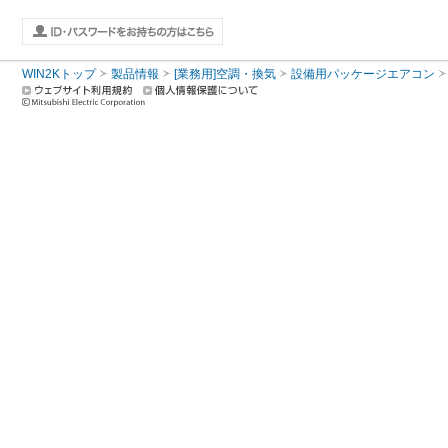
WIN2Kトップ
製品情報
[業務用]空調・換気
設備用パッケージエアコン