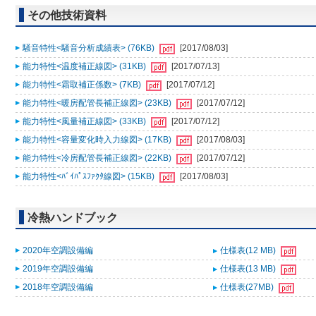
その他技術資料
騒音特性<騒音分析成績表> (76KB)
[2017/08/03]
能力特性<温度補正線図> (31KB)
[2017/07/13]
能力特性<霜取補正係数> (7KB)
[2017/07/12]
能力特性<暖房配管長補正線図> (23KB)
[2017/07/12]
能力特性<風量補正線図> (33KB)
[2017/07/12]
能力特性<容量変化時入力線図> (17KB)
[2017/08/03]
能力特性<冷房配管長補正線図> (22KB)
[2017/07/12]
能力特性<ﾊﾞｲﾊﾟｽﾌｧｸﾀ線図> (15KB)
[2017/08/03]
冷熱ハンドブック
2020年空調設備編
仕様表(12 MB)
2019年空調設備編
仕様表(13 MB)
2018年空調設備編
仕様表(27MB)