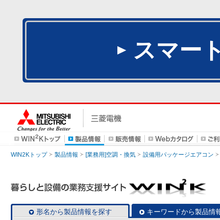
スマー
WIN2Kトップ
製品情報
[業務用]空調・換気
設備用パッケージエアコン
形名から製品情報を探す
キーワードから製品情