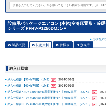
設備用パッケージエアコン [本体]空冷床置形・冷
シリーズ PFHV-P1250DMJ1-F
仕様表ダウ
製品概要
技術資料
仕様表
別売品
納入仕様書
納入仕様書 【50Hz専用】 (1MB)
[2024/05/16]
納入仕様書 【60Hz専用】 (1MB)
[2024/05/16]
納入仕様書<三相 380V 50Hz異電圧仕様> 【50Hz専用】 (727KB)
[2024
納入仕様書<三相 400V 50Hz異電圧仕様> 【50Hz専用】 (727KB)
[2024
納入仕様書<三相 400V 60Hz異電圧仕様> 【60Hz専用】 (727KB)
[2024