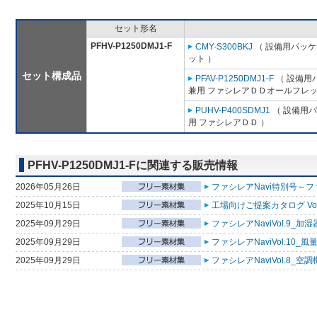
セット形名
PFHV-P1250DMJ1-F
CMY-S300BKJ
（ 設備用パッケ
ット ）
セット構成品
PFAV-P1250DMJ1-F
（ 設備用
兼用 ファシレアＤＤオールフレッ
PUHV-P400SDMJ1
（ 設備用パ
用 ファシレアＤＤ ）
PFHV-P1250DMJ1-Fに関連する販売情報
2026年05月26日
ファシレアNavi特別号～フ
2025年10月15日
工場向けご提案カタログ Vol
2025年09月29日
ファシレアNaviVol.9_加
2025年09月29日
ファシレアNaviVol.10
2025年09月29日
ファシレアNaviVol.8_