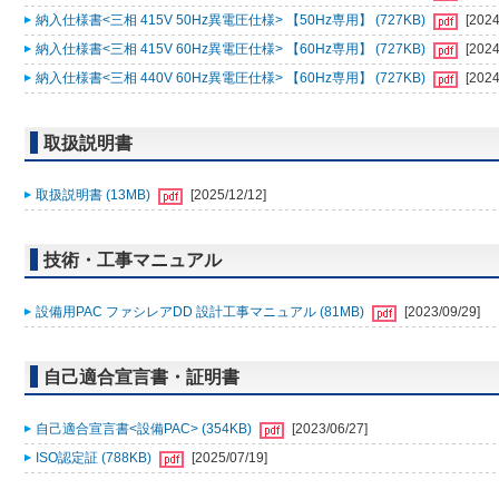
納入仕様書<三相 415V 50Hz異電圧仕様> 【50Hz専用】 (727KB)
[2024
納入仕様書<三相 415V 60Hz異電圧仕様> 【60Hz専用】 (727KB)
[2024
納入仕様書<三相 440V 60Hz異電圧仕様> 【60Hz専用】 (727KB)
[2024
取扱説明書
取扱説明書 (13MB)
[2025/12/12]
技術・工事マニュアル
設備用PAC ファシレアDD 設計工事マニュアル (81MB)
[2023/09/29]
自己適合宣言書・証明書
自己適合宣言書<設備PAC> (354KB)
[2023/06/27]
ISO認定証 (788KB)
[2025/07/19]