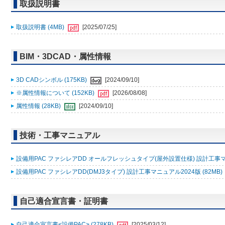
取扱説明書
取扱説明書 (4MB)
[2025/07/25]
BIM・3DCAD・属性情報
3D CADシンボル (175KB)
[2024/09/10]
※属性情報について (152KB)
[2026/08/08]
属性情報 (28KB)
[2024/09/10]
技術・工事マニュアル
設備用PAC ファシレアDD オールフレッシュタイプ(屋外設置仕様) 設計工事マニュ
設備用PAC ファシレアDD(DMJ3タイプ) 設計工事マニュアル2024版 (82MB)
自己適合宣言書・証明書
自己適合宣言書<設備PAC> (278KB)
[2025/03/12]