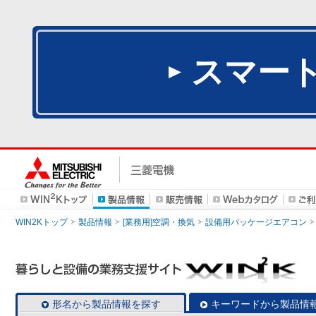
スマー
WIN2Kトップ
製品情報
[業務用]空調・換気
設備用パッケージエアコン
形名から製品情報を探す
キーワードから製品情