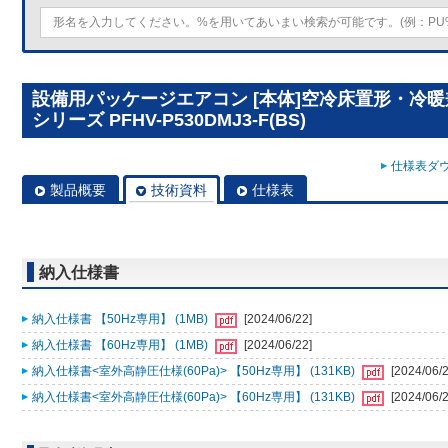
設備用パッケージエアコン [本体]空冷床置形・冷
シリーズ PFHV-P530DMJ3-F(BS)
仕様表ダウ
製品概要
技術資料
仕様表
納入仕様書
納入仕様書 【50Hz専用】 (1MB)
[2024/06/22]
納入仕様書 【60Hz専用】 (1MB)
[2024/06/22]
納入仕様書<室外高静圧仕様(60Pa)> 【50Hz専用】 (131KB)
[2024/06/2
納入仕様書<室外高静圧仕様(60Pa)> 【60Hz専用】 (131KB)
[2024/06/2