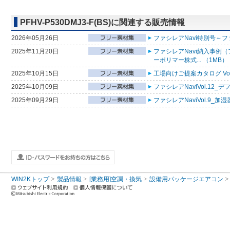
PFHV-P530DMJ3-F(BS)に関連する販売情報
2026年05月26日
ファシレアNavi特別号～フ
2025年11月20日
ファシレアNavi納入事例
ーポリマー株式... （1MB）
2025年10月15日
工場向けご提案カタログ Vol
2025年10月09日
ファシレアNaviVol.12_
2025年09月29日
ファシレアNaviVol.9_加
WIN2Kトップ
製品情報
[業務用]空調・換気
設備用パッケージエアコン