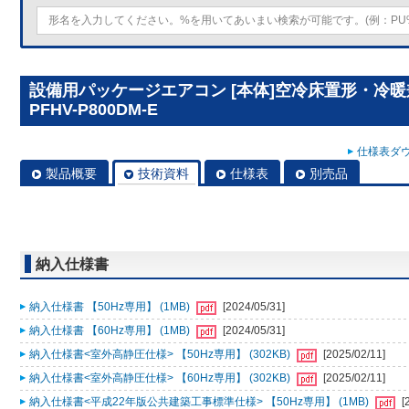
設備用パッケージエアコン [本体]空冷床置形・冷
PFHV-P800DM-E
仕様表ダウ
製品概要
技術資料
仕様表
別売品
納入仕様書
納入仕様書 【50Hz専用】 (1MB)
[2024/05/31]
納入仕様書 【60Hz専用】 (1MB)
[2024/05/31]
納入仕様書<室外高静圧仕様> 【50Hz専用】 (302KB)
[2025/02/11]
納入仕様書<室外高静圧仕様> 【60Hz専用】 (302KB)
[2025/02/11]
納入仕様書<平成22年版公共建築工事標準仕様> 【50Hz専用】 (1MB)
[