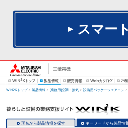
スマー
WIN2Kトップ
製品情報
[業務用]空調・換気
設備用パッケージエアコン
形名から製品情報を探す
キーワードから製品情