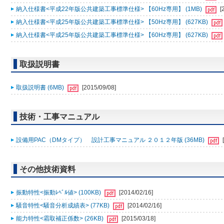
納入仕様書<平成22年版公共建築工事標準仕様> 【60Hz専用】 (1MB)
[
納入仕様書<平成25年版公共建築工事標準仕様> 【50Hz専用】 (627KB)
納入仕様書<平成25年版公共建築工事標準仕様> 【60Hz専用】 (627KB)
取扱説明書
取扱説明書 (6MB)
[2015/09/08]
技術・工事マニュアル
設備用PAC（DMタイプ） 設計工事マニュアル ２０１２年版 (36MB)
その他技術資料
振動特性<振動ﾚﾍﾞﾙ値> (100KB)
[2014/02/16]
騒音特性<騒音分析成績表> (77KB)
[2014/02/16]
能力特性<霜取補正係数> (26KB)
[2015/03/18]