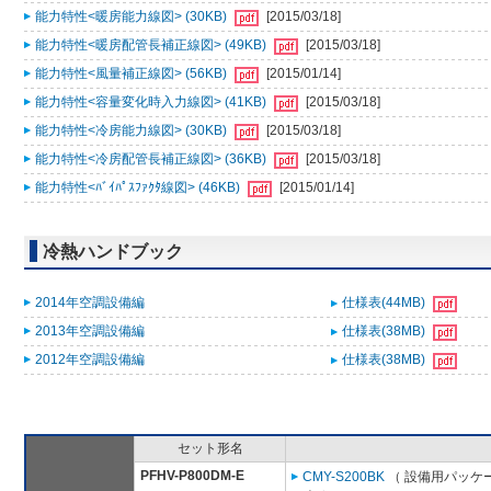
能力特性<暖房能力線図> (30KB)
[2015/03/18]
能力特性<暖房配管長補正線図> (49KB)
[2015/03/18]
能力特性<風量補正線図> (56KB)
[2015/01/14]
能力特性<容量変化時入力線図> (41KB)
[2015/03/18]
能力特性<冷房能力線図> (30KB)
[2015/03/18]
能力特性<冷房配管長補正線図> (36KB)
[2015/03/18]
能力特性<ﾊﾞｲﾊﾟｽﾌｧｸﾀ線図> (46KB)
[2015/01/14]
冷熱ハンドブック
2014年空調設備編
仕様表(44MB)
2013年空調設備編
仕様表(38MB)
2012年空調設備編
仕様表(38MB)
セット形名
PFHV-P800DM-E
CMY-S200BK
（ 設備用パッケー