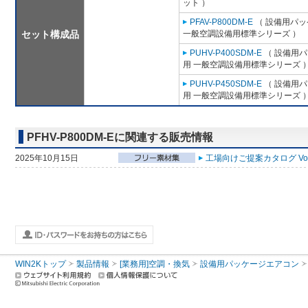
ット ）
PFAV-P800DM-E
（ 設備用パッ
セット構成品
一般空調設備用標準シリーズ ）
PUHV-P400SDM-E
（ 設備用パ
用 一般空調設備用標準シリーズ 
PUHV-P450SDM-E
（ 設備用パ
用 一般空調設備用標準シリーズ 
PFHV-P800DM-Eに関連する販売情報
2025年10月15日
工場向けご提案カタログ Vol
WIN2Kトップ
製品情報
[業務用]空調・換気
設備用パッケージエアコン