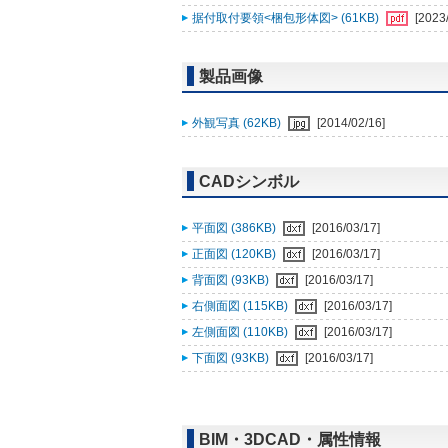
据付取付要領<梱包形体図> (61KB)
[2023
製品画像
外観写真 (62KB)
[2014/02/16]
CADシンボル
平面図 (386KB)
[2016/03/17]
正面図 (120KB)
[2016/03/17]
背面図 (93KB)
[2016/03/17]
右側面図 (115KB)
[2016/03/17]
左側面図 (110KB)
[2016/03/17]
下面図 (93KB)
[2016/03/17]
BIM・3DCAD・属性情報