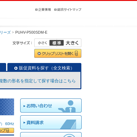
リーズ
PUHV-P500SDM-E
販促資料を探す（全文検索）
複数の形名を指定して探す場合はこちら
 60Hz