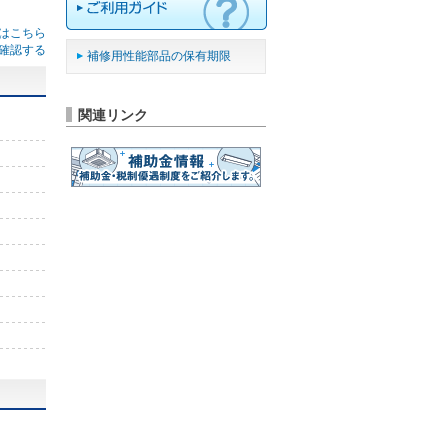
はこちら
確認する
補修用性能部品の保有期限
関連リンク