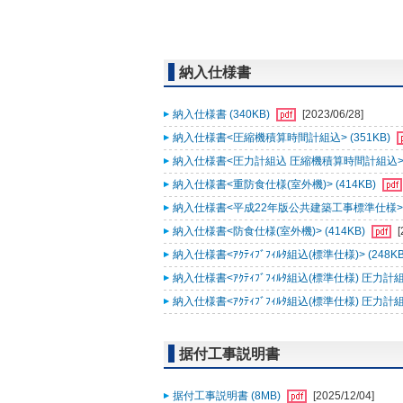
納入仕様書
納入仕様書 (340KB)
[2023/06/28]
納入仕様書<圧縮機積算時間計組込> (351KB)
納入仕様書<圧力計組込 圧縮機積算時間計組込> (
納入仕様書<重防食仕様(室外機)> (414KB)
納入仕様書<平成22年版公共建築工事標準仕様> (
納入仕様書<防食仕様(室外機)> (414KB)
[
納入仕様書<ｱｸﾃｨﾌﾞﾌｨﾙﾀ組込(標準仕様)> (248K
納入仕様書<ｱｸﾃｨﾌﾞﾌｨﾙﾀ組込(標準仕様) 圧力計組込
納入仕様書<ｱｸﾃｨﾌﾞﾌｨﾙﾀ組込(標準仕様) 圧力計
据付工事説明書
据付工事説明書 (8MB)
[2025/12/04]