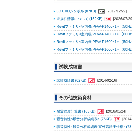
3D CADシンボル (87KB)
[2017/12/27]
※属性情報について (152KB)
[2026/07/29
Revitファミリ<室内機:PFAV-P1400×1> 【50H
Revitファミリ<室内機:PFAV-P1400×1> 【60H
Revitファミリ<室内機:PFAV-P1600×1> 【50H
Revitファミリ<室内機:PFAV-P1600×1> 【60H
試験成績書
試験成績書 (62KB)
[2014/02/16]
その他技術資料
耐震強度計算書 (163KB)
[2018/01/24]
騒音特性<騒音分析成績表> (76KB)
[2014
騒音特性<騒音分析成績表 室外高静圧仕様> (78