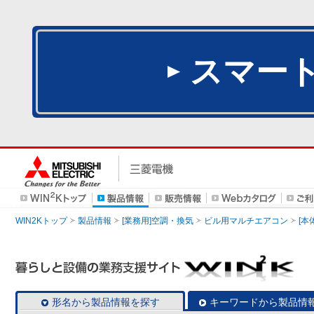
スマー
WIN2Kトップ
製品情報
[業務用]空調・換気
ビル用マルチエアコン
[本
形名から製品情報を探す
キーワードから製品情