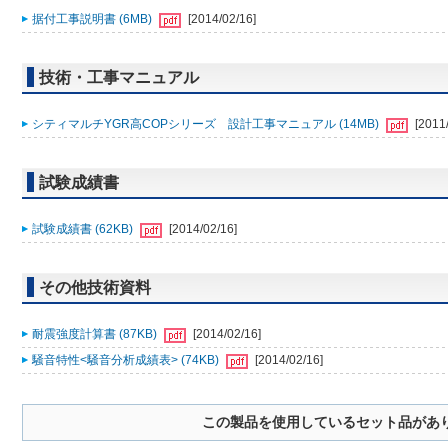
据付工事説明書 (6MB)
[2014/02/16]
技術・工事マニュアル
シティマルチYGR高COPシリーズ 設計工事マニュアル (14MB)
[2011
試験成績書
試験成績書 (62KB)
[2014/02/16]
その他技術資料
耐震強度計算書 (87KB)
[2014/02/16]
騒音特性<騒音分析成績表> (74KB)
[2014/02/16]
この製品を使用しているセット品があ