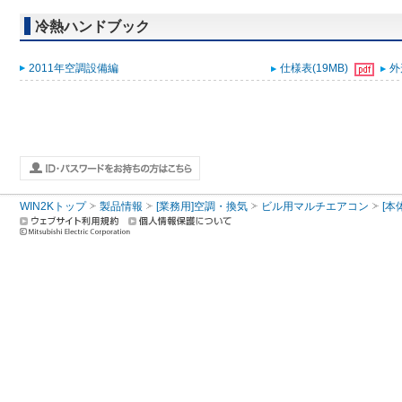
冷熱ハンドブック
2011年空調設備編
仕様表(19MB)
外
WIN2Kトップ
製品情報
[業務用]空調・換気
ビル用マルチエアコン
[本