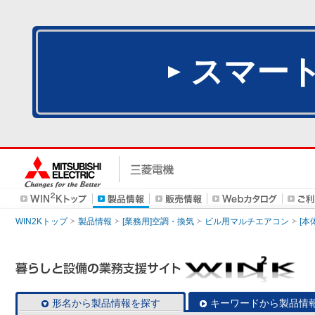
スマー
WIN2Kトップ
製品情報
[業務用]空調・換気
ビル用マルチエアコン
[本
形名から製品情報を探す
キーワードから製品情