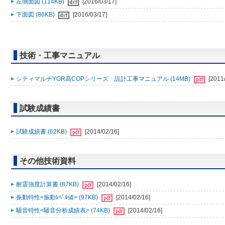
左側面図 (114KB)
[2016/03/17]
下面図 (86KB)
[2016/03/17]
技術・工事マニュアル
シティマルチYGR高COPシリーズ 設計工事マニュアル (14MB)
[2011
試験成績書
試験成績書 (62KB)
[2014/02/16]
その他技術資料
耐震強度計算書 (87KB)
[2014/02/16]
振動特性<振動ﾚﾍﾞﾙ値> (97KB)
[2014/02/16]
騒音特性<騒音分析成績表> (74KB)
[2014/02/16]