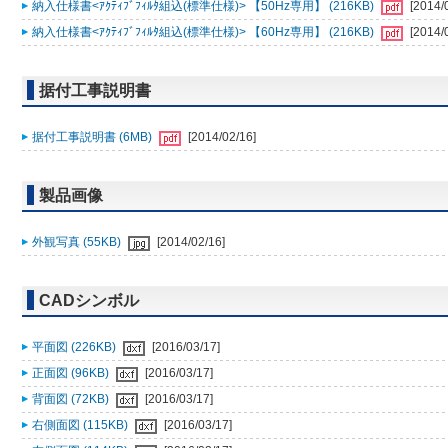
納入仕様書<ｱｸﾃｨﾌﾞﾌｨﾙﾀ組込(標準仕様)> 【50Hz専用】 (216KB)
[2014/
納入仕様書<ｱｸﾃｨﾌﾞﾌｨﾙﾀ組込(標準仕様)> 【60Hz専用】 (216KB)
[2014/
据付工事説明書
据付工事説明書 (6MB)
[2014/02/16]
製品画像
外観写真 (55KB)
[2014/02/16]
CADシンボル
平面図 (226KB)
[2016/03/17]
正面図 (96KB)
[2016/03/17]
背面図 (72KB)
[2016/03/17]
右側面図 (115KB)
[2016/03/17]