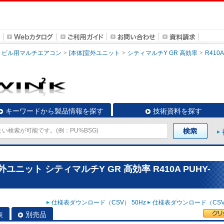
ビル用マルチエアコン
[本体]室外ユニット
シティマルチY GR 高効率
R410A
キーワードから製品情報を探す
技術資料を探す
ニット シティマルチY GR 高効率 R410A PUHY-
仕様表ダウンロード（CSV） 50Hz
仕様表ダウンロード（CSV）
表
別売品