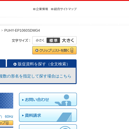
PUHY-EP1060SDMG4
販促資料を探す（全文検索）
複数の形名を指定して探す場合はこちら
 60Hz