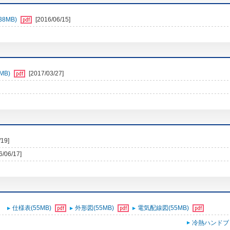
8MB)
[2016/06/15]
MB)
[2017/03/27]
/19]
6/06/17]
仕様表(55MB)
外形図(55MB)
電気配線図(55MB)
冷熱ハンドブ