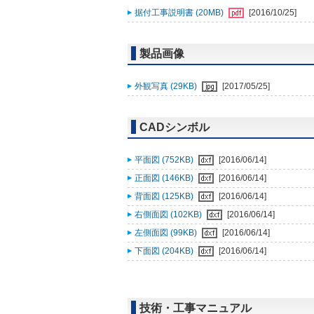
据付工事説明書 (20MB)
[2016/10/25]
製品画像
外観写真 (29KB)
[2017/05/25]
CADシンボル
平面図 (752KB)
[2016/06/14]
正面図 (146KB)
[2016/06/14]
背面図 (125KB)
[2016/06/14]
右側面図 (102KB)
[2016/06/14]
左側面図 (99KB)
[2016/06/14]
下面図 (204KB)
[2016/06/14]
技術・工事マニュアル