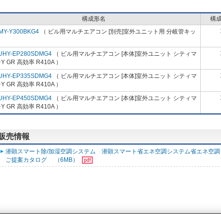
構成形名
構
MY-Y300BKG4
（ ビル用マルチエアコン [別売]室外ユニット用 分岐管キッ
）
UHY-EP280SDMG4
（ ビル用マルチエアコン [本体]室外ユニット シティマ
Y GR 高効率 R410A ）
UHY-EP335SDMG4
（ ビル用マルチエアコン [本体]室外ユニット シティマ
Y GR 高効率 R410A ）
UHY-EP450SDMG4
（ ビル用マルチエアコン [本体]室外ユニット シティマ
Y GR 高効率 R410A ）
る販売情報
潜顕スマート除/加湿空調システム 潜顕スマート省エネ空調システム省エネ空調
ご提案カタログ （6MB）