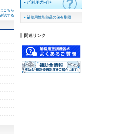
はこちら
確認する
補修用性能部品の保有期限
関連リンク