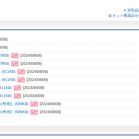
別売品
セット構成品を
8/08]
8/08]
9KB)
[2024/08/08]
9KB)
[2024/08/08]
911KB)
[2024/08/08]
911KB)
[2024/08/08]
11KB)
[2024/08/08]
11KB)
[2024/08/08]
z専用】 (589KB)
[2024/08/08]
z専用】 (589KB)
[2024/08/08]