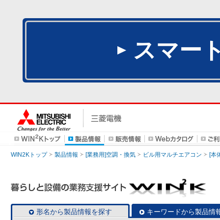
スマー
WIN2Kトップ
製品情報
[業務用]空調・換気
ビル用マルチエアコン
[本
形名から製品情報を探す
キーワードから製品情