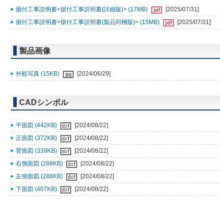
据付工事説明書<据付工事説明書(詳細版)> (17MB)
[2025/07/31]
据付工事説明書<据付工事説明書(製品同梱版)> (15MB)
[2025/07/31]
製品画像
外観写真 (15KB)
[2024/06/29]
CADシンボル
平面図 (442KB)
[2024/08/22]
正面図 (372KB)
[2024/08/22]
背面図 (339KB)
[2024/08/22]
右側面図 (288KB)
[2024/08/22]
左側面図 (288KB)
[2024/08/22]
下面図 (407KB)
[2024/08/22]