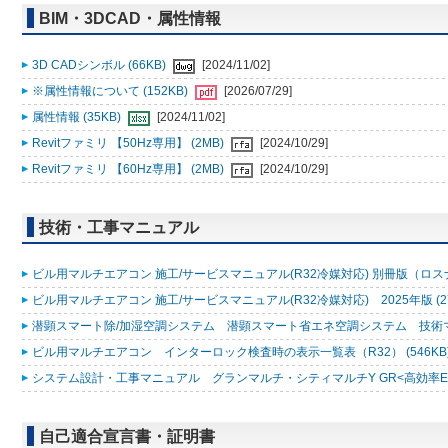
BIM・3DCAD・属性情報
3D CADシンボル (66KB)
[2024/11/02]
※属性情報について (152KB)
[2026/07/29]
属性情報 (35KB)
[2024/11/02]
Revitファミリ 【50Hz専用】 (2MB)
[2024/10/29]
Revitファミリ 【60Hz専用】 (2MB)
[2024/10/29]
技術・工事マニュアル
ビル用マルチエアコン 施工/サービスマニュアル(R32冷媒対応) 別冊版（ロスナ
ビル用マルチエアコン 施工/サービスマニュアル(R32冷媒対応) 2025年版 (2
潜顕スマート除/加湿空調システム 潜顕スマート省エネ空調システム 技術マニュ
ビル用マルチエアコン インターロック検査時の表示一覧表（R32） (546KB
システム設計・工事マニュアル グランマルチ・シティマルチY GR<高効率EXシリ
自己適合宣言書・証明書