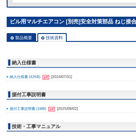
ビル用マルチエアコン [別売]安全対策部品 ねじ接合継手
製品概要
技術資料
納入仕様書
納入仕様書 (42KB)
[2024/07/31]
据付工事説明書
据付工事説明書 (1MB)
[2025/08/02]
技術・工事マニュアル