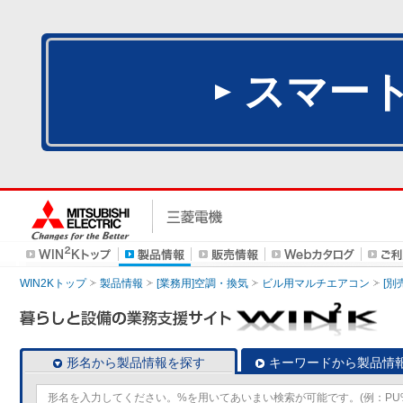
スマー
WIN2Kトップ
製品情報
[業務用]空調・換気
ビル用マルチエアコン
[別
形名から製品情報を探す
キーワードから製品情