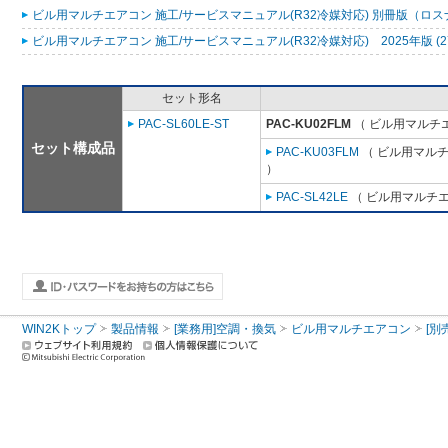
ビル用マルチエアコン 施工/サービスマニュアル(R32冷媒対応) 別冊版（ロスナ
ビル用マルチエアコン 施工/サービスマニュアル(R32冷媒対応) 2025年版 (2
セット形名
PAC-SL60LE-ST
PAC-KU02FLM
（ ビル用マルチエ
セット構成品
PAC-KU03FLM
（ ビル用マルチ
）
PAC-SL42LE
（ ビル用マルチエ
WIN2Kトップ
製品情報
[業務用]空調・換気
ビル用マルチエアコン
[別