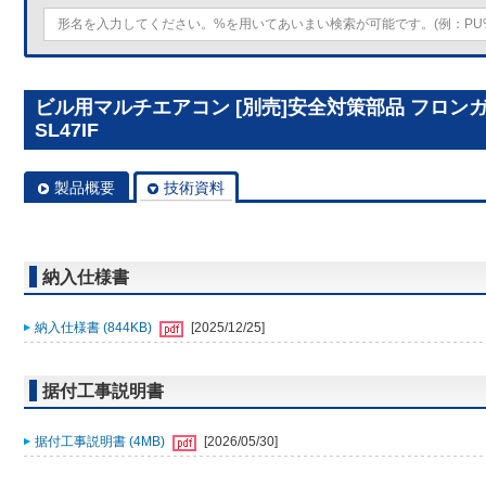
ビル用マルチエアコン [別売]安全対策部品 フロンガ
SL47IF
製品概要
技術資料
納入仕様書
納入仕様書 (844KB)
[2025/12/25]
据付工事説明書
据付工事説明書 (4MB)
[2026/05/30]