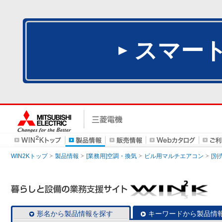
スマー
WIN2Kトップ
製品情報
[業務用]空調・換気
ビル用マルチエアコン
[別
形名から製品情報を探す
キーワードから製品情