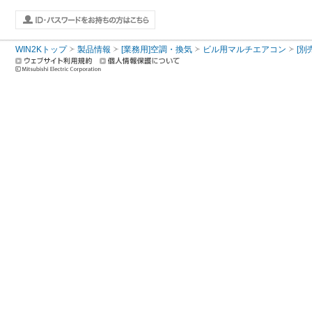
WIN2Kトップ
製品情報
[業務用]空調・換気
ビル用マルチエアコン
[別