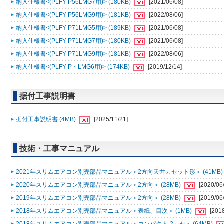
納入仕様書<(PLFY-P56LMG7用)> (180KB)
[2021/06/08]
納入仕様書<(PLFY-P56LMG9用)> (181KB)
[2022/08/06]
納入仕様書<(PLFY-P71LMG5用)> (189KB)
[2021/06/08]
納入仕様書<(PLFY-P71LMG7用)> (180KB)
[2021/06/08]
納入仕様書<(PLFY-P71LMG9用)> (181KB)
[2022/08/06]
納入仕様書<(PLFY-P・LMG6用)> (174KB)
[2019/12/14]
据付工事説明書
据付工事説明書 (4MB)
[2025/11/21]
技術・工事マニュアル
2021年スリムエアコン別売部品マニュアル＜2方向天井カセット形＞ (41MB
2020年スリムエアコン別売部品マニュアル＜2方向＞ (28MB)
[2020/06
2019年スリムエアコン別売部品マニュアル＜2方向＞ (28MB)
[2019/06
2018年スリムエアコン別売部品マニュアル＜表紙、目次＞ (1MB)
[201