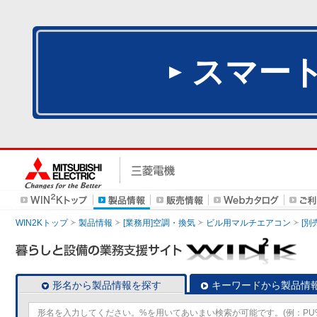
スマー
WIN2Kトップ
製品情報
[業務用]空調・換気
ビル用マルチエアコン
[別
形名から製品情報を探す
キーワードから製品情