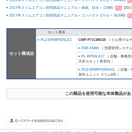
2018年スリムエアコン別売部品マニュアル＜コンパクト-2カセ＞ (64MB)
2017年スリムエアコン別売部品マニュアル＜表紙、目次＞ (1MB)
[201
2017年スリムエアコン別売部品マニュアル＜コンパクト-2カセ＞ (61MB)
セット形名
PLZ-ERMP50SLEZ
CMP-P71LWEG5
（ ビル用マルチ
PAR-43MA
（ 空調管理システム
セット構成品
PL-RP50LA17
（ 店舗・事務所用
天井カセット形室内 ）
PUZ-ERMP50SKA11
（ 店舗・事
室外ユニット スリムER ）
この製品を使用可能な本体製品があ