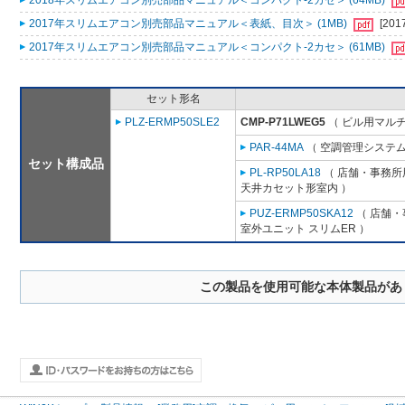
2018年スリムエアコン別売部品マニュアル＜コンパクト-2カセ＞ (64MB)
2017年スリムエアコン別売部品マニュアル＜表紙、目次＞ (1MB)
[201
2017年スリムエアコン別売部品マニュアル＜コンパクト-2カセ＞ (61MB)
セット形名
PLZ-ERMP50SLE2
CMP-P71LWEG5
（ ビル用マルチ
PAR-44MA
（ 空調管理システム
セット構成品
PL-RP50LA18
（ 店舗・事務所用
天井カセット形室内 ）
PUZ-ERMP50SKA12
（ 店舗・事
室外ユニット スリムER ）
この製品を使用可能な本体製品があ