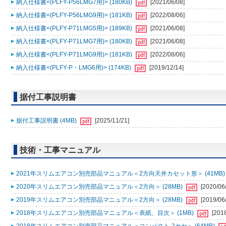
納入仕様書<(PLFY-P56LMG7用)> (180KB)
[2021/06/08]
納入仕様書<(PLFY-P56LMG9用)> (181KB)
[2022/08/06]
納入仕様書<(PLFY-P71LMG5用)> (189KB)
[2021/06/08]
納入仕様書<(PLFY-P71LMG7用)> (180KB)
[2021/06/08]
納入仕様書<(PLFY-P71LMG9用)> (181KB)
[2022/08/06]
納入仕様書<(PLFY-P・LMG6用)> (174KB)
[2019/12/14]
据付工事説明書
据付工事説明書 (4MB)
[2025/11/21]
技術・工事マニュアル
2021年スリムエアコン別売部品マニュアル＜2方向天井カセット形＞ (41MB
2020年スリムエアコン別売部品マニュアル＜2方向＞ (28MB)
[2020/06
2019年スリムエアコン別売部品マニュアル＜2方向＞ (28MB)
[2019/06
2018年スリムエアコン別売部品マニュアル＜表紙、目次＞ (1MB)
[201