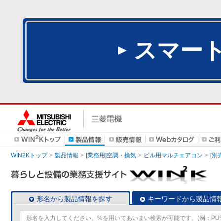
スマー
WIN2Kトップ
製品情報
[業務用]空調・換気
ビル用マルチエアコン
[別
形名から製品情報を探す
キーワードから製品情