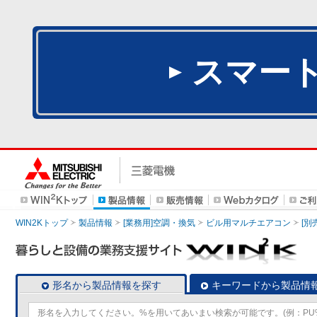
スマー
WIN2Kトップ
製品情報
[業務用]空調・換気
ビル用マルチエアコン
[別
形名から製品情報を探す
キーワードから製品情