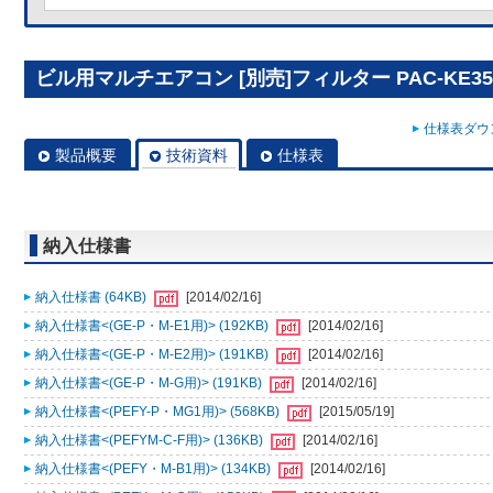
ビル用マルチエアコン [別売]フィルター PAC-KE35
仕様表ダウン
製品概要
技術資料
仕様表
納入仕様書
納入仕様書 (64KB)
[2014/02/16]
納入仕様書<(GE-P・M-E1用)> (192KB)
[2014/02/16]
納入仕様書<(GE-P・M-E2用)> (191KB)
[2014/02/16]
納入仕様書<(GE-P・M-G用)> (191KB)
[2014/02/16]
納入仕様書<(PEFY-P・MG1用)> (568KB)
[2015/05/19]
納入仕様書<(PEFYM-C-F用)> (136KB)
[2014/02/16]
納入仕様書<(PEFY・M-B1用)> (134KB)
[2014/02/16]