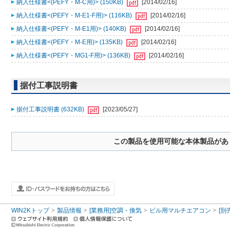
納入仕様書<(PEFY・M-C用)> (150KB)
[2014/02/16]
納入仕様書<(PEFY・M-E1-F用)> (116KB)
[2014/02/16]
納入仕様書<(PEFY・M-E1用)> (140KB)
[2014/02/16]
納入仕様書<(PEFY・M-E用)> (135KB)
[2014/02/16]
納入仕様書<(PEFY・MG1-F用)> (136KB)
[2014/02/16]
据付工事説明書
据付工事説明書 (632KB)
[2023/05/27]
この製品を使用可能な本体製品があ
WIN2Kトップ
製品情報
[業務用]空調・換気
ビル用マルチエアコン
[別