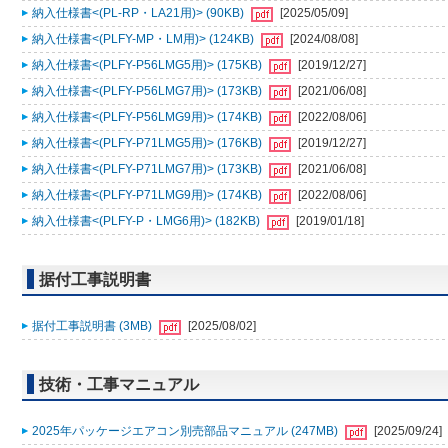
納入仕様書<(PL-RP・LA21用)> (90KB)
[2025/05/09]
納入仕様書<(PLFY-MP・LM用)> (124KB)
[2024/08/08]
納入仕様書<(PLFY-P56LMG5用)> (175KB)
[2019/12/27]
納入仕様書<(PLFY-P56LMG7用)> (173KB)
[2021/06/08]
納入仕様書<(PLFY-P56LMG9用)> (174KB)
[2022/08/06]
納入仕様書<(PLFY-P71LMG5用)> (176KB)
[2019/12/27]
納入仕様書<(PLFY-P71LMG7用)> (173KB)
[2021/06/08]
納入仕様書<(PLFY-P71LMG9用)> (174KB)
[2022/08/06]
納入仕様書<(PLFY-P・LMG6用)> (182KB)
[2019/01/18]
据付工事説明書
据付工事説明書 (3MB)
[2025/08/02]
技術・工事マニュアル
2025年パッケージエアコン別売部品マニュアル (247MB)
[2025/09/24]