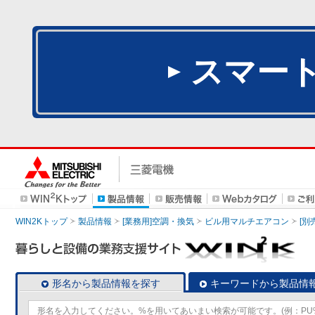
スマー
WIN2Kトップ
製品情報
[業務用]空調・換気
ビル用マルチエアコン
[別
形名から製品情報を探す
キーワードから製品情