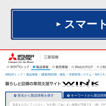
スマー
WIN2Kトップ
製品情報
[業務用]空調・換気
空調管理システム
MAリモ
形名から製品情報を探す
キーワードから製品情