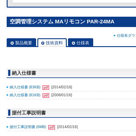
空調管理システム MAリモコン PAR-24MA
仕様表ダウン
製品概要
技術資料
仕様表
納入仕様書
納入仕様書 (83KB)
[2014/02/16]
納入仕様書 (81KB)
[2008/01/16]
据付工事説明書
据付工事説明書 (6MB)
[2014/02/16]