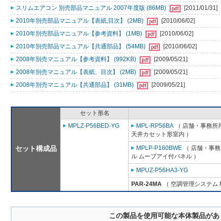
スリムエアコン 別売部品マニュアル 2007年度版 (86MB)
[2011/01/31]
2010年別売部品マニュアル【表紙,目次】 (2MB)
[2010/06/02]
2010年別売部品マニュアル【参考資料】 (1MB)
[2010/06/02]
2010年別売部品マニュアル【共通部品】 (54MB)
[2010/06/02]
2008年別売マニュアル【参考資料】 (992KB)
[2009/05/21]
2008年別売マニュアル【表紙、目次】 (2MB)
[2009/05/21]
2008年別売マニュアル【共通部品】 (31MB)
[2009/05/21]
セット形名
MPLZ-P56BED-YG
MPL-RP56BA
（ 店舗・事務所用パ
天井カセット形室内 ）
セット構成品
MPLP-P160BWE
（ 店舗・事務所
ル ムーブアイ付パネル ）
MPUZ-P56HA3-YG
PAR-24MA
（ 空調管理システム 
この製品を使用可能な本体製品があ