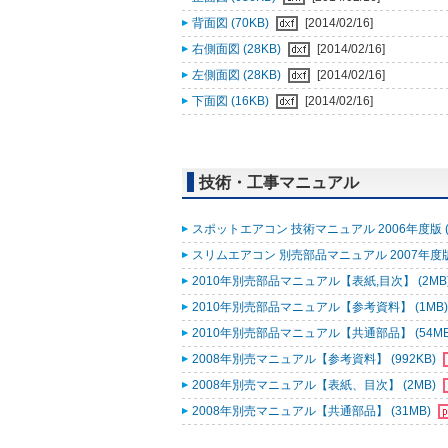
背面図 (70KB)
[2014/02/16]
右側面図 (28KB)
[2014/02/16]
左側面図 (28KB)
[2014/02/16]
下面図 (16KB)
[2014/02/16]
技術・工事マニュアル
スポットエアコン 技術マニュアル 2006年度版 (
スリムエアコン 別売部品マニュアル 2007年度版 
2010年別売部品マニュアル【表紙,目次】 (2MB
2010年別売部品マニュアル【参考資料】 (1MB
2010年別売部品マニュアル【共通部品】 (54M
2008年別売マニュアル【参考資料】 (992KB)
2008年別売マニュアル【表紙、目次】 (2MB)
2008年別売マニュアル【共通部品】 (31MB)