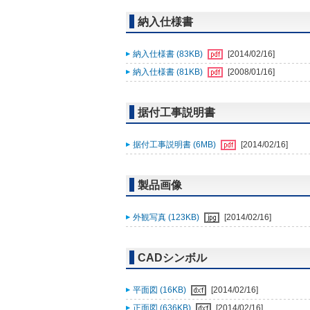
納入仕様書
納入仕様書 (83KB)
[2014/02/16]
納入仕様書 (81KB)
[2008/01/16]
据付工事説明書
据付工事説明書 (6MB)
[2014/02/16]
製品画像
外観写真 (123KB)
[2014/02/16]
CADシンボル
平面図 (16KB)
[2014/02/16]
正面図 (636KB)
[2014/02/16]