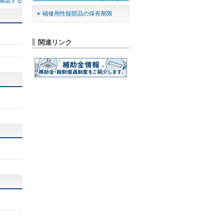
確認する
補修用性能部品の保有期限
関連リンク