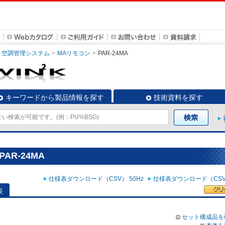
空調管理システム
MAリモコン
PAR-24MA
キーワードから製品情報を探す
技術資料を探す
AR-24MA
仕様表ダウンロード（CSV） 50Hz
仕様表ダウンロード（CSV）
表
セット構成品を