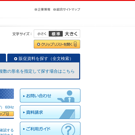
販促資料を探す（全文検索）
複数の形名を指定して探す場合はこちら
 60Hz
確認する