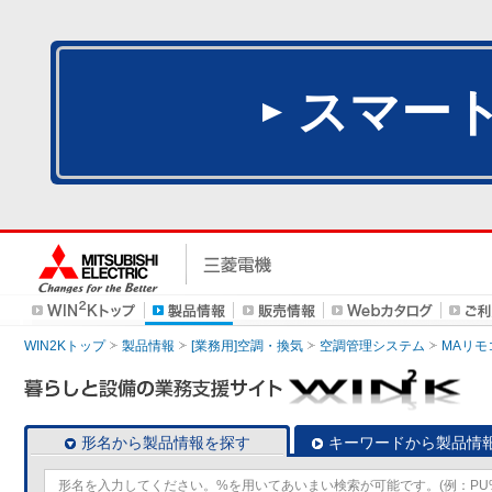
スマー
WIN2Kトップ
製品情報
[業務用]空調・換気
空調管理システム
MAリモ
形名から製品情報を探す
キーワードから製品情