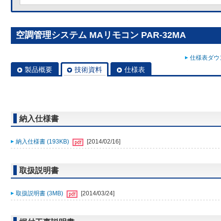
空調管理システム MAリモコン PAR-32MA
仕様表ダウン
製品概要
技術資料
仕様表
納入仕様書
納入仕様書 (193KB)
[2014/02/16]
取扱説明書
取扱説明書 (3MB)
[2014/03/24]