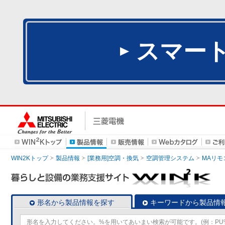
スマー
WIN2Kトップ
製品情報
[業務用]空調・換気
空調管理システム
MAリモ
形名から製品情報を探す
キーワードから製品情