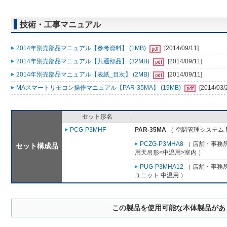
技術・工事マニュアル
2014年別売部品マニュアル【参考資料】 (1MB)
[2014/09/11]
2014年別売部品マニュアル【共通部品】 (32MB)
[2014/09/11]
2014年別売部品マニュアル【表紙_目次】 (2MB)
[2014/09/11]
MAスマートリモコン操作マニュアル【PAR-35MA】 (19MB)
[2014/03/
セット形名
PCG-P3MHF
PAR-35MA
（ 空調管理システム 
PCZG-P3MHA8
（ 店舗・事務所用
セット構成品
用天吊形<中温用>室内 ）
PUG-P3MHA12
（ 店舗・事務所用
ユニット 中温用 ）
この製品を使用可能な本体製品があ