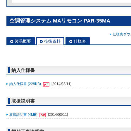
空調管理システム MAリモコン PAR-35MA
仕様表ダウン
製品概要
技術資料
仕様表
納入仕様書
納入仕様書 (229KB)
[2014/03/11]
取扱説明書
取扱説明書 (4MB)
[2014/03/11]