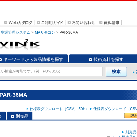
空調管理システム
MAリモコン
PAR-36MA
キーワードから製品情報を探す
技術資料を探す
AR-36MA
仕様表ダウンロード（CSV） 50Hz
仕様表ダウンロード（CSV）
表
別売品
別売品