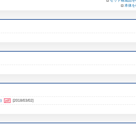
セット構成品を
本体を
)
[2018/03/02]