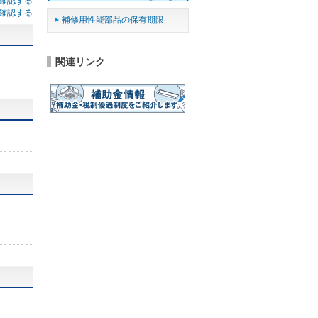
確認する
確認する
補修用性能部品の保有期限
関連リンク