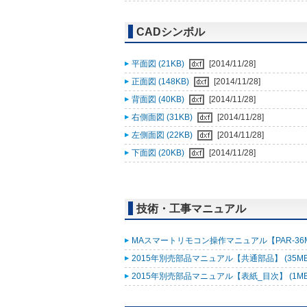
CADシンボル
平面図 (21KB)
[2014/11/28]
正面図 (148KB)
[2014/11/28]
背面図 (40KB)
[2014/11/28]
右側面図 (31KB)
[2014/11/28]
左側面図 (22KB)
[2014/11/28]
下面図 (20KB)
[2014/11/28]
技術・工事マニュアル
MAスマートリモコン操作マニュアル【PAR-36MA
2015年別売部品マニュアル【共通部品】 (35M
2015年別売部品マニュアル【表紙_目次】 (1M