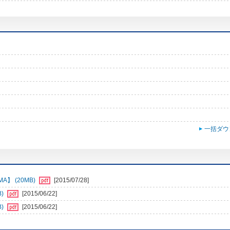
一括ダウ
】 (20MB)
[2015/07/28]
B)
[2015/06/22]
B)
[2015/06/22]