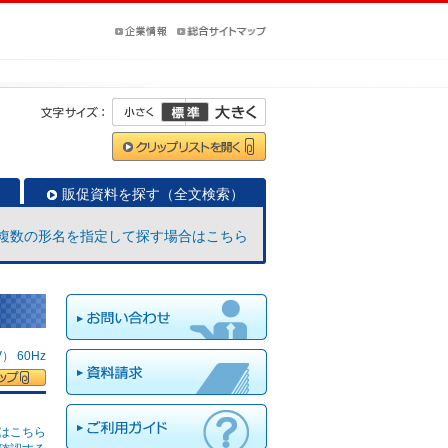
販促資料を探す（全文検索）
複数の形名を指定して探す場合はこちら
 60Hz
はこちら