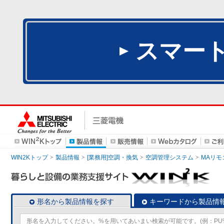
スマー
WIN2Kトップ
製品情報
[業務用]空調・換気
空調管理システム
MAリモ
形名から製品情報を探す
キーワードから製品情