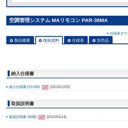
空調管理システム MAリモコン PAR-36MA
仕様表ダウン
製品概要
技術資料
仕様表
別売品
納入仕様書
納入仕様書 (231KB)
[2014/11/25]
取扱説明書
取扱説明書 (4MB)
[2015/01/14]